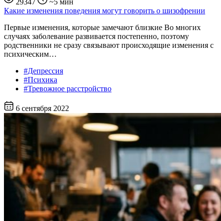
29347
~5 мин
Какие изменения поведения могут говорить о шизофрении
Первые изменения, которые замечают близкие Во многих
случаях заболевание развивается постепенно, поэтому
родственники не сразу связывают происходящие изменения с
психическим…
#Депрессия
#Психика
#Тревожное расстройство
6 сентября 2022