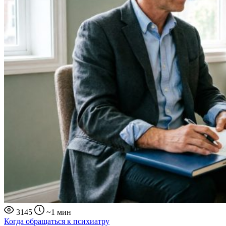
3145
~1 мин
Когда обращаться к психиатру