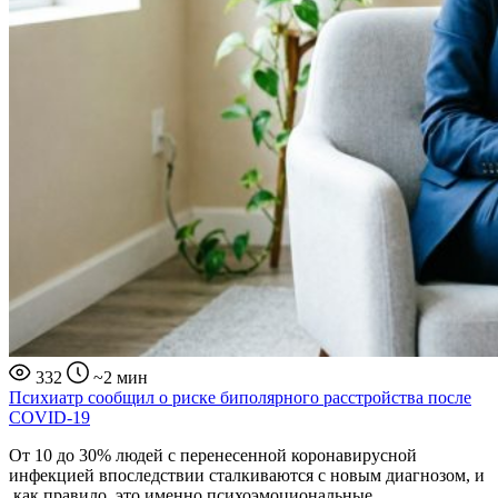
332
~2 мин
Психиатр сообщил о риске биполярного расстройства после
COVID-19
От 10 до 30% людей с перенесенной коронавирусной
инфекцией впоследствии сталкиваются с новым диагнозом, и
,как правило, это именно психоэмоциональные…