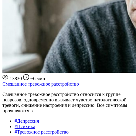
13830
~6 мин
Смешанное тревожное расстройство
Смешанное тревожное расстройство относится к группе
неврозов, одновременно вызывает чувство патологической
тревоги, снижение настроения и депрессию. Все симптомы
проявляются в…
#Депрессия
#Психика
#Тревожное расстройство