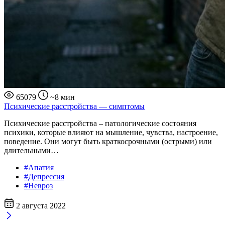
65079
~8 мин
Психические расстройства — симптомы
Психические расстройства – патологические состояния
психики, которые влияют на мышление, чувства, настроение,
поведение. Они могут быть краткосрочными (острыми) или
длительными…
#Апатия
#Депрессия
#Невроз
2 августа 2022