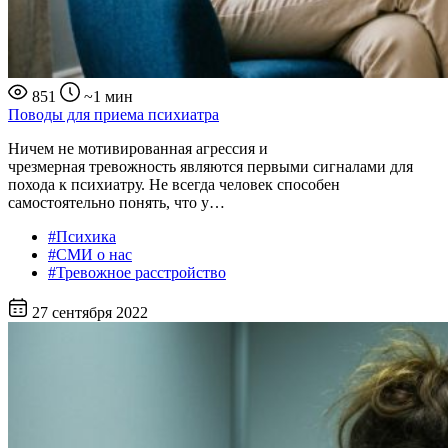
851
~1 мин
Поводы для приема психиатра
Ничем не мотивированная агрессия и
чрезмерная тревожность являются первыми сигналами для
похода к психиатру. Не всегда человек способен
самостоятельно понять, что у…
#Психика
#СМИ о нас
#Тревожное расстройство
27 сентября 2022