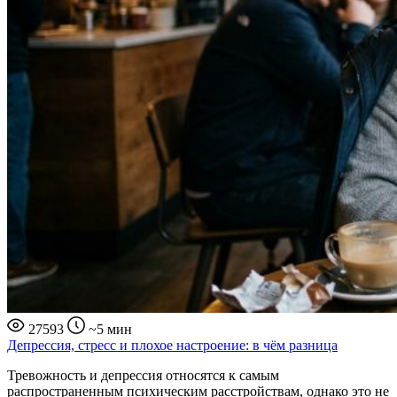
27593
~5 мин
Депрессия, стресс и плохое настроение: в чём разница
Тревожность и депрессия относятся к самым
распространенным психическим расстройствам, однако это не