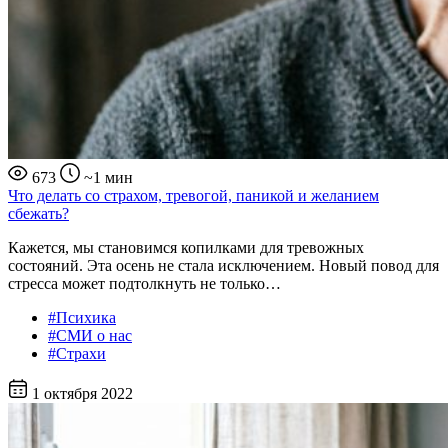
673
~1 мин
Что делать со страхом, тревогой, паникой и желанием
сбежать?
Кажется, мы становимся копилками для тревожных
состояний. Эта осень не стала исключением. Новый повод для
стресса может подтолкнуть не только…
#Психика
#СМИ о нас
#Страхи
1 октября 2022