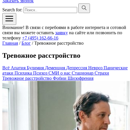
Заказать звонок
Search for:
Внимание! В связи с перебоями в работе интернета и сотовой
связи вы можете оставить
заявку
на сайте или позвонить по
телефону
+7 (495) 162-66-16
Главная
/
Блог
/
Тревожное расстройство
Тревожное расстройство
Всё
Апатия
Булимия
Деменция
Депрессия
Невроз
Панические
атаки
Психика
Психоз
СМИ о нас
Стационар
Страхи
Тревожное расстройство
Фобии
Шизофрения