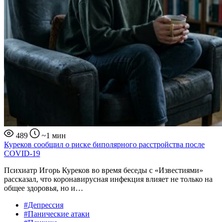
489
~1 мин
Куреков сообщил о риске биполярного расстройства после
COVID-19
Психиатр Игорь Куреков во время беседы с «Известиями»
рассказал, что коронавирусная инфекция влияет не только на
общее здоровья, но и…
#Депрессия
#Панические атаки