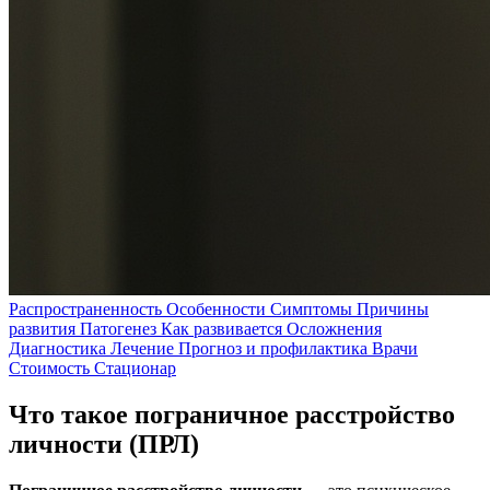
Распространенность
Особенности
Симптомы
Причины
развития
Патогенез
Как развивается
Осложнения
Диагностика
Лечение
Прогноз и профилактика
Врачи
Стоимость
Стационар
Что такое пограничное расстройство
личности (ПРЛ)