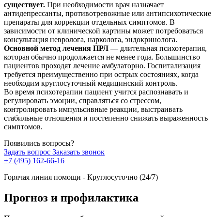
существует.
При необходимости врач назначает
антидепрессанты, противотревожные или антипсихотические
препараты для коррекции отдельных симптомов. В
зависимости от клинической картины может потребоваться
консультация невролога, нарколога, эндокринолога.
Основной метод лечения ПРЛ
— длительная психотерапия,
которая обычно продолжается не менее года. Большинство
пациентов проходят лечение амбулаторно. Госпитализация
требуется преимущественно при острых состояниях, когда
необходим круглосуточный медицинский контроль.
Во время психотерапии пациент учится распознавать и
регулировать эмоции, справляться со стрессом,
контролировать импульсивные реакции, выстраивать
стабильные отношения и постепенно снижать выраженность
симптомов.
Появились вопросы?
Задать вопрос
Заказать звонок
+7 (495) 162-66-16
Горячая линия помощи - Круглосуточно (24/7)
Прогноз и профилактика