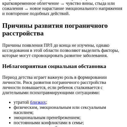
кратковременное облегчение → чувство вины, стыда или
сожаления → новое нарастание эмоционального напряжения
и повторение подобных действий.
Причины развития пограничного
расстройства
Причины появления ПРЛ до конца не изучены, однако
исследования в этой области позволяют выделить факторы,
которые могут спровоцировать развитие заболевания.
Неблагоприятная социальная обстановка
Период детства играет важную роль в формировании
личности. Риск развития пограничного расстройства
личности повышается, если ребенок сталкивается с
длительными психотравмирующими ситуациями:
утратой
близких
;
физическим, эмоциональным или сексуальным
насилием;
эмоциональным пренебрежением;
постоянными конфликтами в семье;