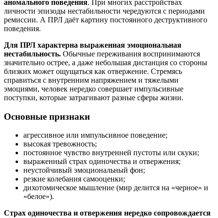
аномального поведения
. При многих расстройствах
личности эпизоды нестабильности чередуются с периодами
ремиссии. А ПРЛ даёт картину постоянного деструктивного
поведения.
Для ПРЛ характерна выраженная эмоциональная
нестабильность.
Обычные переживания воспринимаются
значительно острее, а даже небольшая дистанция со стороны
близких может ощущаться как отвержение. Стремясь
справиться с внутренним напряжением и тяжелыми
эмоциями, человек нередко совершает импульсивные
поступки, которые затрагивают разные сферы жизни.
Основные признаки
агрессивное или импульсивное поведение;
высокая тревожность;
постоянное чувство внутренней пустоты или скуки;
выраженный страх одиночества и отвержения;
неустойчивый эмоциональный фон;
резкие колебания самооценки;
дихотомическое мышление (мир делится на «черное» и
«белое»).
Страх одиночества и отвержения нередко сопровождается