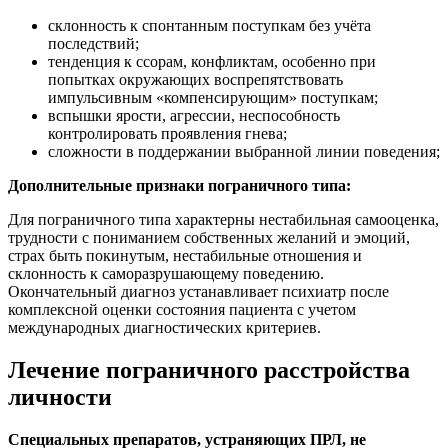
склонность к спонтанным поступкам без учёта
последствий;
тенденция к ссорам, конфликтам, особенно при
попытках окружающих воспрепятствовать
импульсивным «компенсирующим» поступкам;
вспышки ярости, агрессии, неспособность
контролировать проявления гнева;
сложности в поддержании выбранной линии поведения;
Дополнительные признаки пограничного типа:
Для пограничного типа характерны нестабильная самооценка,
трудности с пониманием собственных желаний и эмоций,
страх быть покинутым, нестабильные отношения и
склонность к саморазрушающему поведению.
Окончательный диагноз устанавливает психиатр после
комплексной оценки состояния пациента с учетом
международных диагностических критериев.
Лечение пограничного расстройства
личности
Специальных препаратов, устраняющих ПРЛ, не