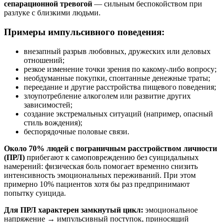
сепарационной тревогой
— сильным беспокойством при
разлуке с близкими людьми.
Примеры импульсивного поведения:
внезапный разрыв любовных, дружеских или деловых
отношений;
резкое изменение точки зрения по какому-либо вопросу;
необдуманные покупки, спонтанные денежные траты;
переедание и другие расстройства пищевого поведения;
злоупотребление алкоголем или развитие других
зависимостей;
создание экстремальных ситуаций (например, опасный
стиль вождения);
беспорядочные половые связи.
Около 70% людей с пограничным расстройством личности
(ПРЛ)
прибегают к самоповреждению без суицидальных
намерений: физическая боль помогает временно снизить
интенсивность эмоциональных переживаний. При этом
примерно 10% пациентов хотя бы раз предпринимают
попытку суицида.
Для ПРЛ характерен замкнутый цикл:
эмоциональное
напряжение → импульсивный поступок, приносящий