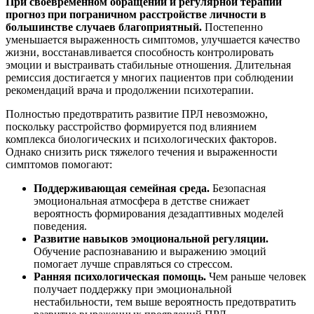
При своевременном обращении и регулярной терапии
прогноз при пограничном расстройстве личности в
большинстве случаев благоприятный.
Постепенно
уменьшается выраженность симптомов, улучшается качество
жизни, восстанавливается способность контролировать
эмоции и выстраивать стабильные отношения. Длительная
ремиссия достигается у многих пациентов при соблюдении
рекомендаций врача и продолжении психотерапии.
Полностью предотвратить развитие ПРЛ невозможно,
поскольку расстройство формируется под влиянием
комплекса биологических и психологических факторов.
Однако снизить риск тяжелого течения и выраженности
симптомов помогают:
Поддерживающая семейная среда.
Безопасная
эмоциональная атмосфера в детстве снижает
вероятность формирования дезадаптивных моделей
поведения.
Развитие навыков эмоциональной регуляции.
Обучение распознаванию и выражению эмоций
помогает лучше справляться со стрессом.
Ранняя психологическая помощь.
Чем раньше человек
получает поддержку при эмоциональной
нестабильности, тем выше вероятность предотвратить