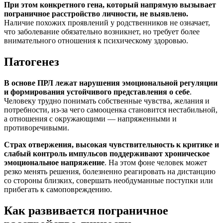
При этом конкретного гена, который напрямую вызывает
пограничное расстройство личности, не выявлено.
Наличие похожих проявлений у родственников не означает,
что заболевание обязательно возникнет, но требует более
внимательного отношения к психическому здоровью.
Патогенез
В основе ПРЛ лежат нарушения эмоциональной регуляции
и формирования устойчивого представления о себе
.
Человеку трудно понимать собственные чувства, желания и
потребности, из-за чего самооценка становится нестабильной,
а отношения с окружающими — напряженными и
противоречивыми.
Страх отвержения, высокая чувствительность к критике и
слабый контроль импульсов поддерживают хроническое
эмоциональное напряжение
. На этом фоне человек может
резко менять решения, болезненно реагировать на дистанцию
со стороны близких, совершать необдуманные поступки или
прибегать к самоповреждению.
Как развивается пограничное