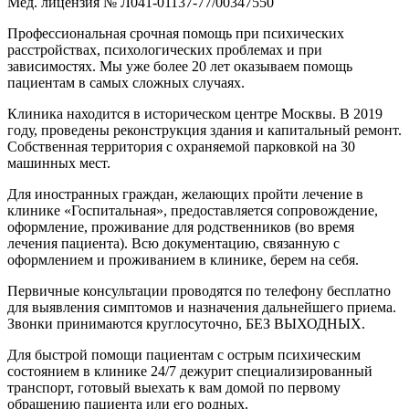
Мед. лицензия № Л041-01137-77/00347550
Профессиональная срочная помощь при психических
расстройствах, психологических проблемах и при
зависимостях. Мы уже более 20 лет оказываем помощь
пациентам в самых сложных случаях.
Клиника находится в историческом центре Москвы. В 2019
году, проведены реконструкция здания и капитальный ремонт.
Собственная территория с охраняемой парковкой на 30
машинных мест.
Для иностранных граждан, желающих пройти лечение в
клинике «Госпитальная», предоставляется сопровождение,
оформление, проживание для родственников (во время
лечения пациента). Всю документацию, связанную с
оформлением и проживанием в клинике, берем на себя.
Первичные консультации проводятся по телефону бесплатно
для выявления симптомов и назначения дальнейшего приема.
Звонки принимаются круглосуточно, БЕЗ ВЫХОДНЫХ.
Для быстрой помощи пациентам с острым психическим
состоянием в клинике 24/7 дежурит специализированный
транспорт, готовый выехать к вам домой по первому
обращению пациента или его родных.