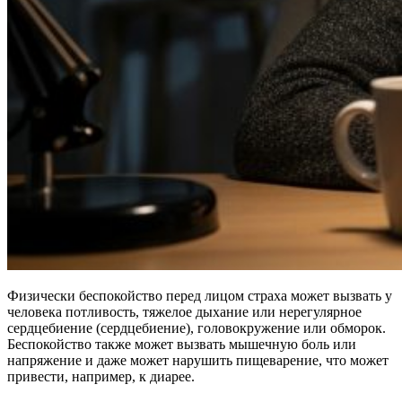
Физически беспокойство перед лицом страха может вызвать у
человека потливость, тяжелое дыхание или нерегулярное
сердцебиение (сердцебиение), головокружение или обморок.
Беспокойство также может вызвать мышечную боль или
напряжение и даже может нарушить пищеварение, что может
привести, например, к диарее.