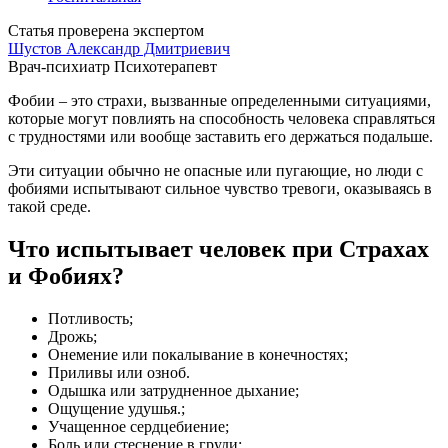
Статья проверена экспертом
Шустов Александр Дмитриевич
Врач-психиатр
Психотерапевт
Фобии – это страхи, вызванные определенными ситуациями,
которые могут повлиять на способность человека справляться
с трудностями или вообще заставить его держаться подальше.
Эти ситуации обычно не опасные или пугающие, но люди с
фобиями испытывают сильное чувство тревоги, оказываясь в
такой среде.
Что испытывает человек при Страхах
и Фобиях?
Потливость;
Дрожь;
Онемение или покалывание в конечностях;
Приливы или озноб.
Одышка или затрудненное дыхание;
Ощущение удушья.;
Учащенное сердцебиение;
Боль или стеснение в груди;