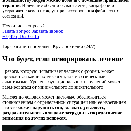
Большинству людей можно помочь с помощью правильной
терапии.
И лечение обычно бывает легче, когда фобию
устраняют сразу, а не ждут прогрессирования фобических
состояний.
Появились вопросы?
Задать вопрос
Заказать звонок
+7 (495) 162-66-16
Горячая линия помощи - Круглосуточно (24/7)
Что будет, если игнорировать лечение
Тревога, которую испытывает человек с фобией, может
проявляться как психическими, так и физическими
симптомами. Уровень функциональных нарушений может
варьироваться от минимального до значительного.
Мысленно человек может настолько обеспокоиться
столкновением с определенной ситуацией или ее избеганием,
что это
может нарушить сон, вызвать усталость,
раздражительность или даже затруднить сосредоточение
внимания на других вопросах.