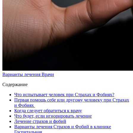
Варианты лечения
Врачи
Содержание
Что испытывает человек при Страхах и Фобиях?
Первая помощь себе или другому человеку при Страхах
и Фобиях
Когда следует обратиться к врачу
Что будет, если игнорировать лечение
Лечение страхов и фобий
Варианты лечения Страхов и Фобий в клинике
Госпитальная