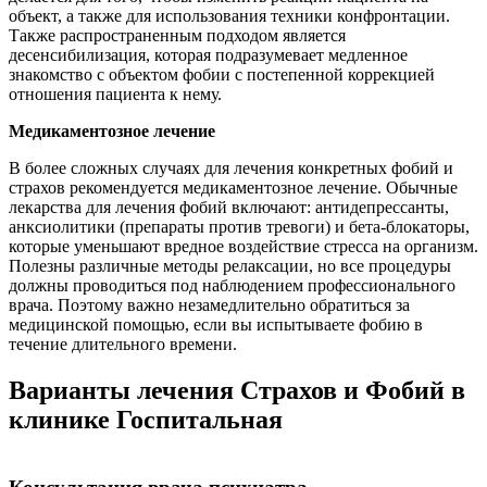
объект, а также для использования техники конфронтации.
Также распространенным подходом является
десенсибилизация, которая подразумевает медленное
знакомство с объектом фобии с постепенной коррекцией
отношения пациента к нему.
Медикаментозное лечение
В более сложных случаях для лечения конкретных фобий и
страхов рекомендуется медикаментозное лечение. Обычные
лекарства для лечения фобий включают: антидепрессанты,
анксиолитики (препараты против тревоги) и бета-блокаторы,
которые уменьшают вредное воздействие стресса на организм.
Полезны различные методы релаксации, но все процедуры
должны проводиться под наблюдением профессионального
врача. Поэтому важно незамедлительно обратиться за
медицинской помощью, если вы испытываете фобию в
течение длительного времени.
Варианты лечения Страхов и Фобий в
клинике Госпитальная