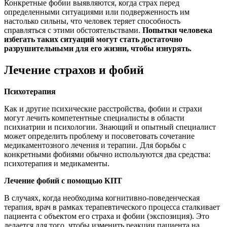
Конкретные фобии выявляются, когда страх перед
определенными ситуациями или подверженность им
настолько сильны, что человек теряет способность
справляться с этими обстоятельствами.
Попытки человека
избегать таких ситуаций могут стать достаточно
разрушительными для его жизни, чтобы изнурять.
Лечение страхов и фобий
Психотерапия
Как и другие психические расстройства, фобии и страхи
могут лечить компетентные специалисты в области
психиатрии и психологии. Знающий и опытный специалист
может определить проблему и посоветовать сочетание
медикаментозного лечения и терапии. Для борьбы с
конкретными фобиями обычно используются два средства:
психотерапия и медикаменты.
Лечение фобий с помощью КПТ
В случаях, когда необходима когнитивно-поведенческая
терапия, врач в рамках терапевтического процесса сталкивает
пациента с объектом его страха и фобии (экспозиция). Это
делается для того, чтобы изменить реакции пациента на