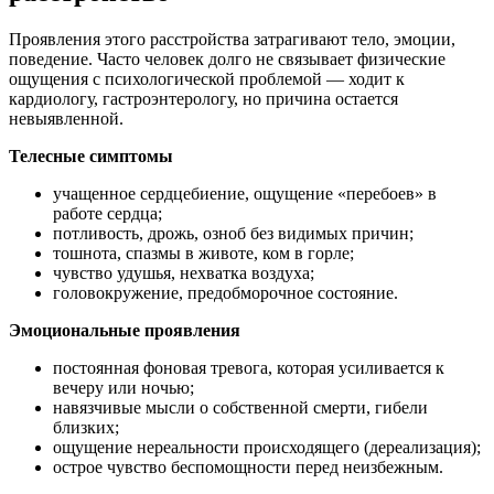
Проявления этого расстройства затрагивают тело, эмоции,
поведение. Часто человек долго не связывает физические
ощущения с психологической проблемой — ходит к
кардиологу, гастроэнтерологу, но причина остается
невыявленной.
Телесные симптомы
учащенное сердцебиение, ощущение «перебоев» в
работе сердца;
потливость, дрожь, озноб без видимых причин;
тошнота, спазмы в животе, ком в горле;
чувство удушья, нехватка воздуха;
головокружение, предобморочное состояние.
Эмоциональные проявления
постоянная фоновая тревога, которая усиливается к
вечеру или ночью;
навязчивые мысли о собственной смерти, гибели
близких;
ощущение нереальности происходящего (дереализация);
острое чувство беспомощности перед неизбежным.