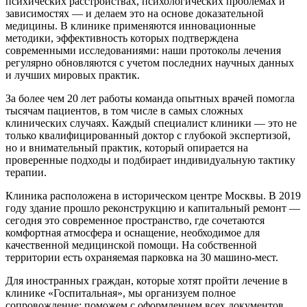
психических расстройствах, психологических проблемах и
зависимостях — и делаем это на основе доказательной
медицины. В клинике применяются инновационные
методики, эффективность которых подтверждена
современными исследованиями: наши протоколы лечения
регулярно обновляются с учетом последних научных данных
и лучших мировых практик.
За более чем 20 лет работы команда опытных врачей помогла
тысячам пациентов, в том числе в самых сложных
клинических случаях. Каждый специалист клиники — это не
только квалифицированный доктор с глубокой экспертизой,
но и внимательный практик, который опирается на
проверенные подходы и подбирает индивидуальную тактику
терапии.
Клиника расположена в историческом центре Москвы. В 2019
году здание прошло реконструкцию и капитальный ремонт —
сегодня это современное пространство, где сочетаются
комфортная атмосфера и оснащение, необходимое для
качественной медицинской помощи. На собственной
территории есть охраняемая парковка на 30 машино‑мест.
Для иностранных граждан, которые хотят пройти лечение в
клинике «Госпитальная», мы организуем полное
сопровождение: поможем с оформлением всех документов,