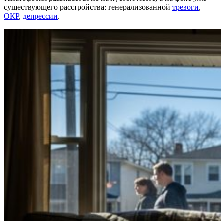
существующего расстройства: генерализованной
тревоги
,
ОКР
,
депрессии
.