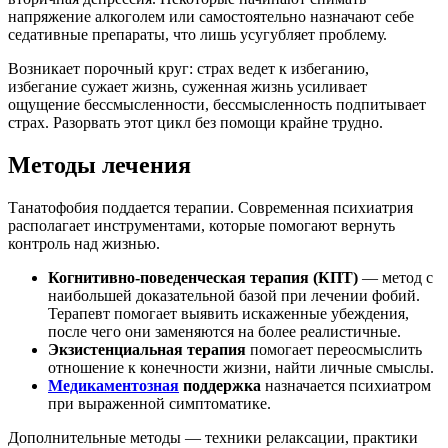
напряжение алкоголем или самостоятельно назначают себе
седативные препараты, что лишь усугубляет проблему.
Возникает порочный круг: страх ведет к избеганию,
избегание сужает жизнь, суженная жизнь усиливает
ощущение бессмысленности, бессмысленность подпитывает
страх. Разорвать этот цикл без помощи крайне трудно.
Методы лечения
Танатофобия поддается терапии. Современная психиатрия
располагает инструментами, которые помогают вернуть
контроль над жизнью.
Когнитивно-поведенческая терапия (КПТ)
— метод с
наибольшей доказательной базой при лечении фобий.
Терапевт помогает выявить искаженные убеждения,
после чего они заменяются на более реалистичные.
Экзистенциальная терапия
помогает переосмыслить
отношение к конечности жизни, найти личные смыслы.
Медикаментозная
поддержка
назначается психиатром
при выраженной симптоматике.
Дополнительные методы — техники релаксации, практики