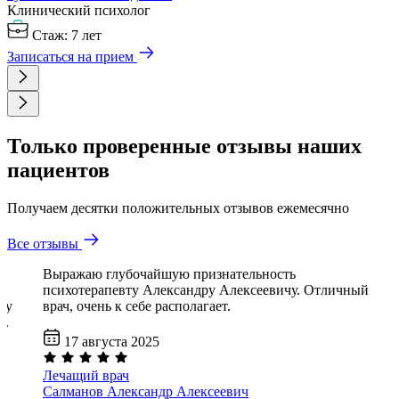
Клинический психолог
Стаж: 7 лет
Записаться на прием
Только проверенные отзывы наших
пациентов
Получаем десятки положительных отзывов ежемесячно
Все отзывы
Выражаю глубочайшую признательность
психотерапевту Александру Алексеевичу. Отличный
му
врач, очень к себе располагает.
й.
17 августа 2025
Лечащий врач
Салманов Александр Алексеевич