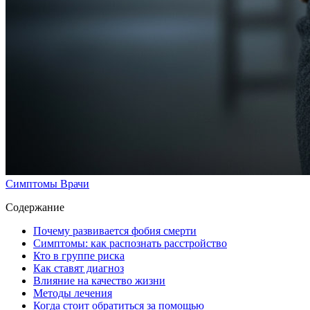
Симптомы
Врачи
Содержание
Почему развивается фобия смерти
Симптомы: как распознать расстройство
Кто в группе риска
Как ставят диагноз
Влияние на качество жизни
Методы лечения
Когда стоит обратиться за помощью