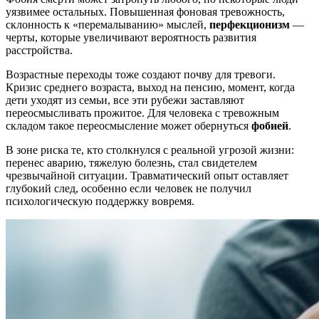
уязвимее остальных. Повышенная фоновая тревожность,
склонность к «перемалыванию» мыслей,
перфекционизм
—
черты, которые увеличивают вероятность развития
расстройства.
Возрастные переходы тоже создают почву для тревоги.
Кризис среднего возраста, выход на пенсию, момент, когда
дети уходят из семьи, все эти рубежи заставляют
переосмысливать прожитое. Для человека с тревожным
складом такое переосмысление может обернуться
фобией
.
В зоне риска те, кто столкнулся с реальной угрозой жизни:
перенес аварию, тяжелую болезнь, стал свидетелем
чрезвычайной ситуации. Травматический опыт оставляет
глубокий след, особенно если человек не получил
психологическую поддержку вовремя.