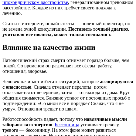
ипохондрическом расстройстве
, генерализованном тревожном
расстройстве. Каждое из них требует своего подхода к
лечению.
Статьи в интернете, онлайн-тесты — полезный ориентир, но
не замена очной консультации.
Поставить точный диагноз,
учитывая все нюансы, может только специалист.
Влияние на качество жизни
Патологический страх смерти отнимает гораздо больше, чем
покой. Со временем он разрушает все сферы: работу,
отношения, здоровье.
Человек начинает избегать ситуаций, которые
ассоциируются
с опасностью
. Сначала отменяет перелеты, потом
отказывается от вечеринок, затем — от выхода из дома. Круг
общения сжимается. Близкие устают от постоянных просьб о
подтверждении: «Со мной все в порядке? Скажи, что я не
умру». Отношения трещат по швам.
Работоспособность падает, потому что
навязчивые мысли
забирают всю энергию
.
Бессонница
усиливает тревогу,
тревога — бессонницу. На этом фоне может развиться
вторичная депрессия. Некоторые начинают снимать