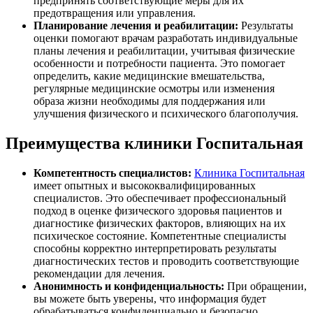
предпринять соответствующие меры для их
предотвращения или управления.
Планирование лечения и реабилитации:
Результаты
оценки помогают врачам разработать индивидуальные
планы лечения и реабилитации, учитывая физические
особенности и потребности пациента. Это помогает
определить, какие медицинские вмешательства,
регулярные медицинские осмотры или изменения
образа жизни необходимы для поддержания или
улучшения физического и психического благополучия.
Преимущества клиники Госпитальная
Компетентность специалистов:
Клиника Госпитальная
имеет опытных и высококвалифицированных
специалистов. Это обеспечивает профессиональный
подход в оценке физического здоровья пациентов и
диагностике физических факторов, влияющих на их
психическое состояние. Компетентные специалисты
способны корректно интерпретировать результаты
диагностических тестов и проводить соответствующие
рекомендации для лечения.
Анонимность и конфиденциальность:
При обращении,
вы можете быть уверены, что информация будет
обрабатываться конфиденциально и безопасно.