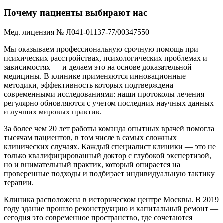
Почему пациенты выбирают нас
Мед. лицензия № Л041-01137-77/00347550
Мы оказываем профессиональную срочную помощь при
психических расстройствах, психологических проблемах и
зависимостях — и делаем это на основе доказательной
медицины. В клинике применяются инновационные
методики, эффективность которых подтверждена
современными исследованиями: наши протоколы лечения
регулярно обновляются с учетом последних научных данных
и лучших мировых практик.
За более чем 20 лет работы команда опытных врачей помогла
тысячам пациентов, в том числе в самых сложных
клинических случаях. Каждый специалист клиники — это не
только квалифицированный доктор с глубокой экспертизой,
но и внимательный практик, который опирается на
проверенные подходы и подбирает индивидуальную тактику
терапии.
Клиника расположена в историческом центре Москвы. В 2019
году здание прошло реконструкцию и капитальный ремонт —
сегодня это современное пространство, где сочетаются