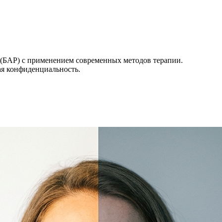
 (БАР) с применением современных методов терапии.
ая конфиденциальность.