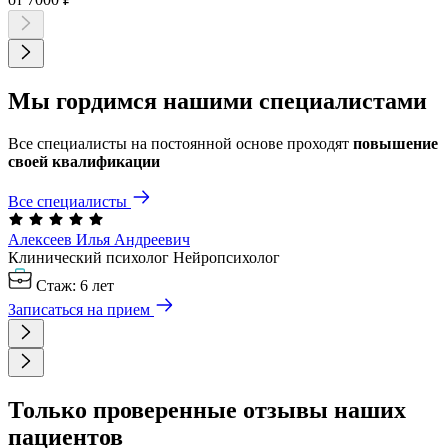
Мы гордимся нашими специалистами
Все специалисты на постоянной основе проходят
повышение
своей квалификации
Все специалисты
Алексеев Илья
Андреевич
Клинический психолог
Нейропсихолог
Стаж: 6 лет
Записаться на прием
Только проверенные отзывы наших
пациентов