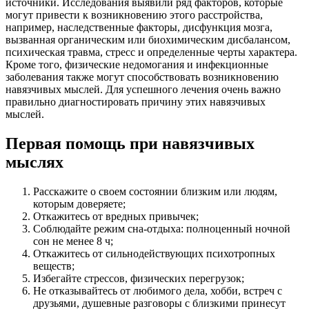
источники. Исследования выявили ряд факторов, которые
могут привести к возникновению этого расстройства,
например, наследственные факторы, дисфункция мозга,
вызванная органическим или биохимическим дисбалансом,
психическая травма, стресс и определенные черты характера.
Кроме того, физические недомогания и инфекционные
заболевания также могут способствовать возникновению
навязчивых мыслей. Для успешного лечения очень важно
правильно диагностировать причину этих навязчивых
мыслей.
Первая помощь при навязчивых
мыслях
Расскажите о своем состоянии близким или людям,
которым доверяете;
Откажитесь от вредных привычек;
Соблюдайте режим сна-отдыха: полноценный ночной
сон не менее 8 ч;
Откажитесь от сильнодействующих психотропных
веществ;
Избегайте стрессов, физических перегрузок;
Не отказывайтесь от любимого дела, хобби, встреч с
друзьями, душевные разговоры с близкими принесут