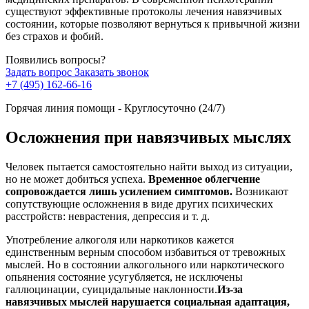
существуют эффективные протоколы лечения навязчивых
состоянии, которые позволяют вернуться к привычной жизни
без страхов и фобий.
Появились вопросы?
Задать вопрос
Заказать звонок
+7 (495) 162-66-16
Горячая линия помощи - Круглосуточно (24/7)
Осложнения при навязчивых мыслях
Человек пытается самостоятельно найти выход из ситуации,
но не может добиться успеха.
Временное облегчение
сопровождается лишь усилением симптомов.
Возникают
сопутствующие осложнения в виде других психических
расстройств: неврастения, депрессия и т. д.
Употребление алкоголя или наркотиков кажется
единственным верным способом избавиться от тревожных
мыслей. Но в состоянии алкогольного или наркотического
опьянения состояние усугубляется, не исключены
галлюцинации, суицидальные наклонности.
Из-за
навязчивых мыслей нарушается социальная адаптация,