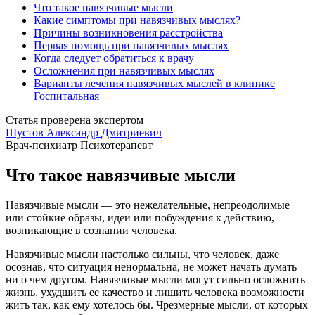
Что такое навязчивые мысли
Какие симптомы при навязчивых мыслях?
Причины возникновения расстройства
Первая помощь при навязчивых мыслях
Когда следует обратиться к врачу
Осложнения при навязчивых мыслях
Варианты лечения навязчивых мыслей в клинике
Госпитальная
Статья проверена экспертом
Шустов Александр Дмитриевич
Врач-психиатр
Психотерапевт
Что такое навязчивые мысли
Навязчивые мысли — это нежелательные, непреодолимые
или стойкие образы, идеи или побуждения к действию,
возникающие в сознании человека.
Навязчивые мысли настолько сильны, что человек, даже
осознав, что ситуация ненормальна, не может начать думать
ни о чем другом. Навязчивые мысли могут сильно осложнить
жизнь, ухудшить ее качество и лишить человека возможности
жить так, как ему хотелось бы. Чрезмерные мысли, от которых