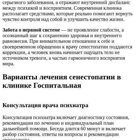
серьезного заболевания, а отражают внутренний дисбаланс
между психикой и восприятием. Современная клиника
располагает средствами, которые реально помогают вернуть
чувство контроля над собой и улучшить качество жизни.
Забота о нервной системе
— не проявление слабости, а
осознанный шаг к сохранению здоровья и внутреннего
равновесия. При внимательном отношении к себе и
своевременном обращении к врачу
сенестопатии
поддаются
коррекции, а человек вновь начинает ощущать тело не
источником тревоги, а частью гармоничного восприятия
мира.
Варианты лечения сенестопатии в
клинике Госпитальная
Консультация врача психиатра
Консультация психиатра включает диагностику состояния,
рекомендации по лечению и индивидуальный план
дальнейшей помощи. Беседа длится 60 минут и включает
разбор состояния, ответы на вопросы и рекомендации
специалиста.