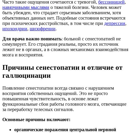
Часто такие ощущения сочетаются с тревогой,
бессонницей
,
навязчивыми мыслями
о тяжелой болезни. Человек может
быть убежден, что страдает серьезным заболеванием, хотя
объективных данных нет. Подобные состояния встречаются
при психических расстройствах, в том числе при
депрессии
,
ипохондрии
,
шизофрении
.
Для врача важно понимать
: больной с
сенестопатией
не
симулирует. Его страдания реальны, просто их источник
лежит не в органах, а в сложных механизмах взаимодействия
мозга и восприятия.
Причины сенестопатии и отличие от
галлюцинации
Появление
сенестопатии
всегда связано с нарушением
восприятия собственных ощущений. Это не просто
повышенная чувствительность, в основе лежат
функциональные сбои работы головного мозга, отвечающие
за переработку телесных сигналов.
Основные причины включают:
органические поражения центральной нервной