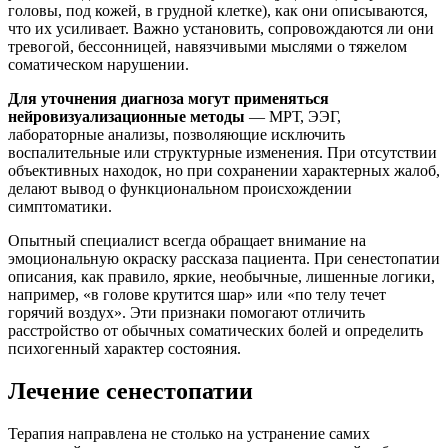
головы, под кожей, в грудной клетке), как они описываются,
что их усиливает. Важно установить, сопровождаются ли они
тревогой, бессонницей, навязчивыми мыслями о тяжелом
соматическом нарушении.
Для уточнения диагноза могут применяться
нейровизуализационные методы
— МРТ, ЭЭГ,
лабораторные анализы, позволяющие исключить
воспалительные или структурные изменения. При отсутствии
объективных находок, но при сохранении характерных жалоб,
делают вывод о функциональном происхождении
симптоматики.
Опытный специалист всегда обращает внимание на
эмоциональную окраску рассказа пациента. При
сенестопатии
описания, как правило, яркие, необычные, лишенные логики,
например, «в голове крутится шар» или «по телу течет
горячий воздух». Эти признаки помогают отличить
расстройство от обычных соматических болей и определить
психогенный характер состояния.
Лечение сенестопатии
Терапия направлена не столько на устранение самих