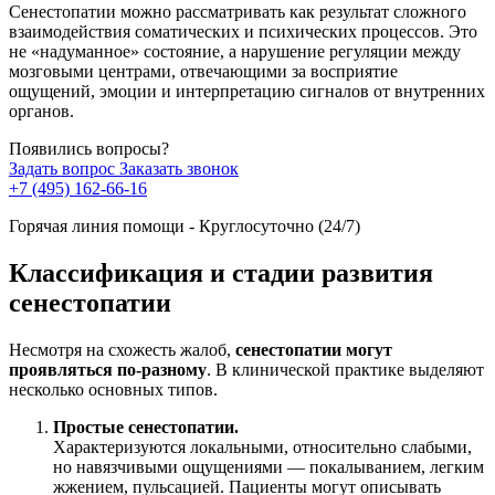
Сенестопатии
можно рассматривать как результат сложного
взаимодействия соматических и психических процессов. Это
не «надуманное» состояние, а нарушение регуляции между
мозговыми центрами, отвечающими за восприятие
ощущений, эмоции и интерпретацию сигналов от внутренних
органов.
Появились вопросы?
Задать вопрос
Заказать звонок
+7 (495) 162-66-16
Горячая линия помощи - Круглосуточно (24/7)
Классификация и стадии развития
сенестопатии
Несмотря на схожесть жалоб,
сенестопатии
могут
проявляться по-разному
. В клинической практике выделяют
несколько основных типов.
Простые сенестопатии.
Характеризуются локальными, относительно слабыми,
но навязчивыми ощущениями — покалыванием, легким
жжением, пульсацией. Пациенты могут описывать