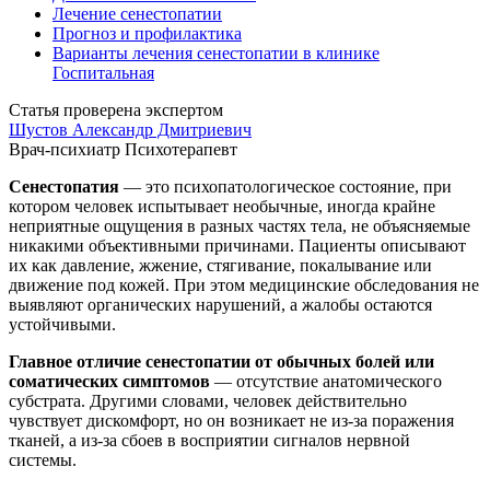
Лечение сенестопатии
Прогноз и профилактика
Варианты лечения сенестопатии в клинике
Госпитальная
Статья проверена экспертом
Шустов Александр Дмитриевич
Врач-психиатр
Психотерапевт
Сенестопатия
— это психопатологическое состояние, при
котором человек испытывает необычные, иногда крайне
неприятные ощущения в разных частях тела, не объясняемые
никакими объективными причинами. Пациенты описывают
их как давление, жжение, стягивание, покалывание или
движение под кожей. При этом медицинские обследования не
выявляют органических нарушений, а жалобы остаются
устойчивыми.
Главное отличие сенестопатии
от обычных болей или
соматических симптомов
— отсутствие анатомического
субстрата. Другими словами, человек действительно
чувствует дискомфорт, но он возникает не из-за поражения
тканей, а из-за сбоев в восприятии сигналов нервной
системы.