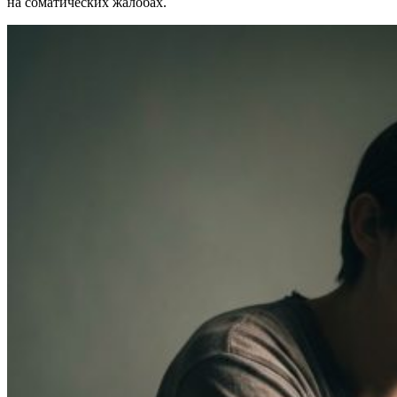
на соматических жалобах.