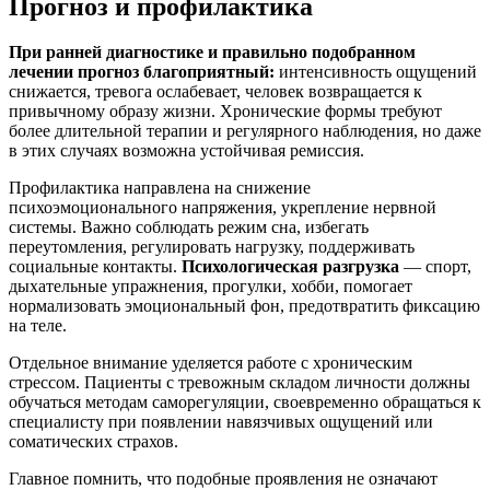
Прогноз и профилактика
При ранней диагностике и правильно подобранном
лечении прогноз благоприятный:
интенсивность ощущений
снижается, тревога ослабевает, человек возвращается к
привычному образу жизни. Хронические формы требуют
более длительной терапии и регулярного наблюдения, но даже
в этих случаях возможна устойчивая ремиссия.
Профилактика направлена на снижение
психоэмоционального напряжения, укрепление нервной
системы. Важно соблюдать режим сна, избегать
переутомления, регулировать нагрузку, поддерживать
социальные контакты.
Психологическая разгрузка
— спорт,
дыхательные упражнения, прогулки, хобби, помогает
нормализовать эмоциональный фон, предотвратить фиксацию
на теле.
Отдельное внимание уделяется работе с хроническим
стрессом. Пациенты с тревожным складом личности должны
обучаться методам саморегуляции, своевременно обращаться к
специалисту при появлении навязчивых ощущений или
соматических страхов.
Главное помнить, что подобные проявления не означают