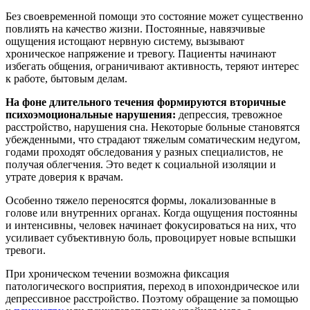
Без своевременной помощи это состояние может существенно
повлиять на качество жизни. Постоянные, навязчивые
ощущения истощают нервную систему, вызывают
хроническое напряжение и тревогу. Пациенты начинают
избегать общения, ограничивают активность, теряют интерес
к работе, бытовым делам.
На фоне длительного течения формируются вторичные
психоэмоциональные нарушения:
депрессия, тревожное
расстройство, нарушения сна. Некоторые больные становятся
убежденными, что страдают тяжелым соматическим недугом,
годами проходят обследования у разных специалистов, не
получая облегчения. Это ведет к социальной изоляции и
утрате доверия к врачам.
Особенно тяжело переносятся формы, локализованные в
голове или внутренних органах. Когда ощущения постоянны
и интенсивны, человек начинает фокусироваться на них, что
усиливает субъективную боль, провоцирует новые вспышки
тревоги.
При хроническом течении возможна фиксация
патологического восприятия, переход в ипохондрическое или
депрессивное расстройство. Поэтому обращение за помощью