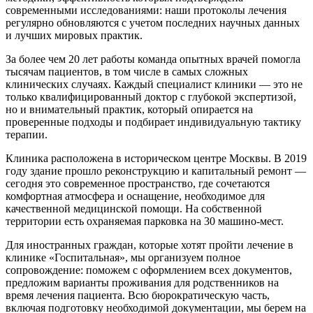
современными исследованиями: наши протоколы лечения
регулярно обновляются с учетом последних научных данных
и лучших мировых практик.
За более чем 20 лет работы команда опытных врачей помогла
тысячам пациентов, в том числе в самых сложных
клинических случаях. Каждый специалист клиники — это не
только квалифицированный доктор с глубокой экспертизой,
но и внимательный практик, который опирается на
проверенные подходы и подбирает индивидуальную тактику
терапии.
Клиника расположена в историческом центре Москвы. В 2019
году здание прошло реконструкцию и капитальный ремонт —
сегодня это современное пространство, где сочетаются
комфортная атмосфера и оснащение, необходимое для
качественной медицинской помощи. На собственной
территории есть охраняемая парковка на 30 машино‑мест.
Для иностранных граждан, которые хотят пройти лечение в
клинике «Госпитальная», мы организуем полное
сопровождение: поможем с оформлением всех документов,
предложим варианты проживания для родственников на
время лечения пациента. Всю бюрократическую часть,
включая подготовку необходимой документации, мы берем на