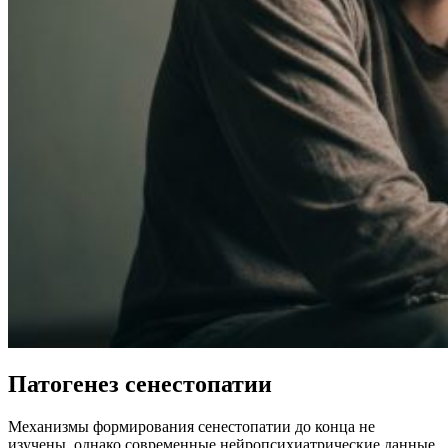
Патогенез сенестопатии
Механизмы формирования
сенестопатии
до конца не
изучены, однако современные нейропсихиатрические данные