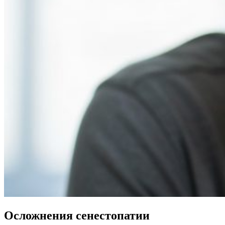
Осложнения сенестопатии