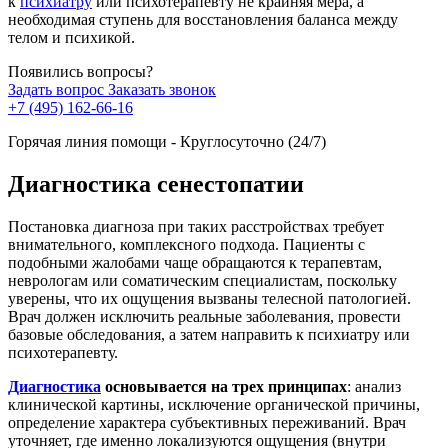
к
психиатру
или психотерапевту не крайняя мера, а
необходимая ступень для восстановления баланса между
телом и психикой.
Появились вопросы?
Задать вопрос
Заказать звонок
+7 (495) 162-66-16
Горячая линия помощи - Круглосуточно (24/7)
Диагностика сенестопатии
Постановка диагноза при таких расстройствах требует
внимательного, комплексного подхода. Пациенты с
подобными жалобами чаще обращаются к терапевтам,
неврологам или соматическим специалистам, поскольку
уверены, что их ощущения вызваны телесной патологией.
Врач должен исключить реальные заболевания, провести
базовые обследования, а затем направить к психиатру или
психотерапевту.
Диагностика
основывается на трех принципах
: анализ
клинической картины, исключение органической причины,
определение характера субъективных переживаний. Врач
уточняет, где именно локализуются ощущения (внутри