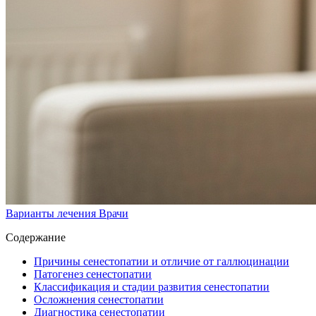
Варианты лечения
Врачи
Содержание
Причины сенестопатии и отличие от галлюцинации
Патогенез сенестопатии
Классификация и стадии развития сенестопатии
Осложнения сенестопатии
Диагностика сенестопатии