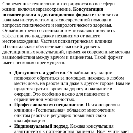
Современные технологии интегрируются во все сферы
жизни, включая здравоохранение.
Консультация
психоневролога в дистанционном формате
становится
важным инструментом для своевременной помощи в
вопросах психического и неврологического здоровья.
Онлайн-встречи со специалистом позволяют получить
эффективную поддержку независимо от вашего
местонахождения. Частная психиатрическая клиника
«Госпитальная» обеспечивает высокий уровень
дистанционных консультаций, применяя современные методы
взаимодействия между врачом и пациентом. Такой формат
имеет несколько преимуществ:
Доступность и удобство
. Онлайн-консультации
позволяют обратиться за помощью, находясь в любом
месте: дома, на работе или даже в другом городе. Вам не
придется тратить время на дорогу и ожидание в
очереди. Это особенно важно для пациентов с
ограниченной мобильностью.
Профессионализм специалистов
. Психоневрологи
клиники «Госпитальная» обладают многолетним
опытом работы и регулярно повышают свою
квалификацию.
Индивидуальный подход
. Каждая консультация
адаптируется к потребностям пациента. Врач учитывает