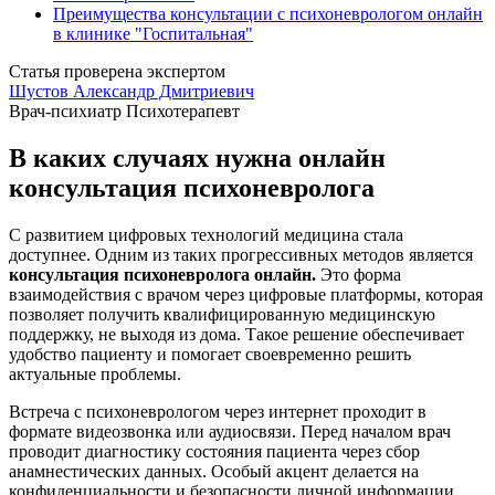
Преимущества консультации с психоневрологом онлайн
в клинике "Госпитальная"
Статья проверена экспертом
Шустов Александр Дмитриевич
Врач-психиатр
Психотерапевт
В каких случаях нужна онлайн
консультация психоневролога
С развитием цифровых технологий медицина стала
доступнее. Одним из таких прогрессивных методов является
консультация психоневролога онлайн.
Это форма
взаимодействия с врачом через цифровые платформы, которая
позволяет получить квалифицированную медицинскую
поддержку, не выходя из дома. Такое решение обеспечивает
удобство пациенту и помогает своевременно решить
актуальные проблемы.
Встреча с психоневрологом через интернет проходит в
формате видеозвонка или аудиосвязи. Перед началом врач
проводит диагностику состояния пациента через сбор
анамнестических данных. Особый акцент делается на
конфиденциальности и безопасности личной информации,