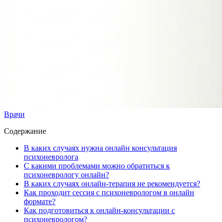
Врачи
Содержание
В каких случаях нужна онлайн консультация
психоневролога
С какими проблемами можно обратиться к
психоневрологу онлайн?
В каких случаях онлайн-терапия не рекомендуется?
Как проходит сессия с психоневрологом в онлайн
формате?
Как подготовиться к онлайн-консультации с
психоневрологом?