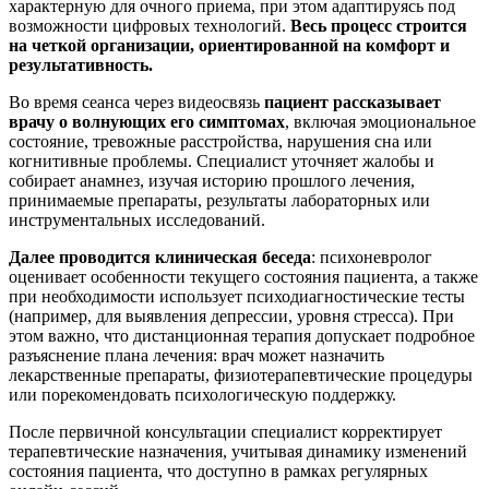
характерную для очного приема, при этом адаптируясь под
возможности цифровых технологий.
Весь процесс строится
на четкой организации, ориентированной на комфорт и
результативность.
Во время сеанса через видеосвязь
пациент рассказывает
врачу о волнующих его симптомах
, включая эмоциональное
состояние, тревожные расстройства, нарушения сна или
когнитивные проблемы. Специалист уточняет жалобы и
собирает анамнез, изучая историю прошлого лечения,
принимаемые препараты, результаты лабораторных или
инструментальных исследований.
Далее проводится клиническая беседа
: психоневролог
оценивает особенности текущего состояния пациента, а также
при необходимости использует психодиагностические тесты
(например, для выявления депрессии, уровня стресса). При
этом важно, что дистанционная терапия допускает подробное
разъяснение плана лечения: врач может назначить
лекарственные препараты, физиотерапевтические процедуры
или порекомендовать психологическую поддержку.
После первичной консультации специалист корректирует
терапевтические назначения, учитывая динамику изменений
состояния пациента, что доступно в рамках регулярных