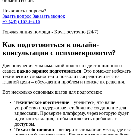
онлайн-сессий.
Появились вопросы?
Задать вопрос
Заказать звонок
+7 (495) 162-66-16
Горячая линия помощи - Круглосуточно (24/7)
Как подготовиться к онлайн-
консультации с психоневрологом?
Для получения максимальной пользы от дистанционного
сеанса
важно заранее подготовиться.
Это поможет избежать
технических сложностей и позволит сосредоточиться на
главной цели – обсуждении проблем и поиске их решения.
Вот несколько основных шагов для подготовки:
Техническое обеспечение
– убедитесь, что ваше
устройство поддерживает стабильное соединение для
видеосвязи. Проверьте платформу, через которую будет
идти консультация, чтобы исключить проблемы с
доступом.
Тихая обстановка
– выберите спокойное место, где вас
никто не будет отвлекать. Ваше внимание должно быть