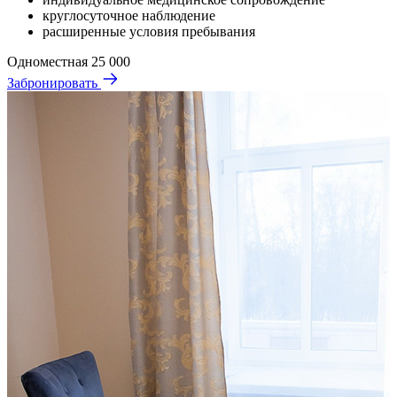
круглосуточное наблюдение
расширенные условия пребывания
Одноместная
25 000
Забронировать