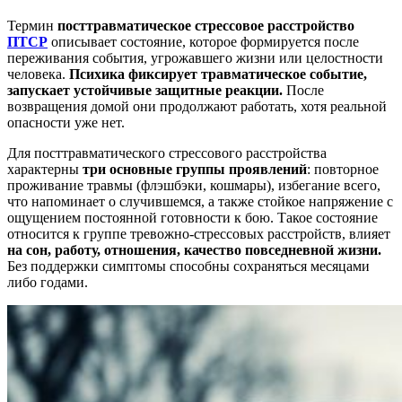
Термин
посттравматическое стрессовое расстройство
ПТСР
описывает состояние, которое формируется после
переживания события, угрожавшего жизни или целостности
человека.
Психика фиксирует травматическое событие,
запускает устойчивые защитные реакции.
После
возвращения домой они продолжают работать, хотя реальной
опасности уже нет.
Для посттравматического стрессового расстройства
характерны
три основные группы проявлений
: повторное
проживание травмы (флэшбэки, кошмары), избегание всего,
что напоминает о случившемся, а также стойкое напряжение с
ощущением постоянной готовности к бою. Такое состояние
относится к группе тревожно-стрессовых расстройств, влияет
на сон, работу, отношения, качество повседневной жизни.
Без поддержки симптомы способны сохраняться месяцами
либо годами.