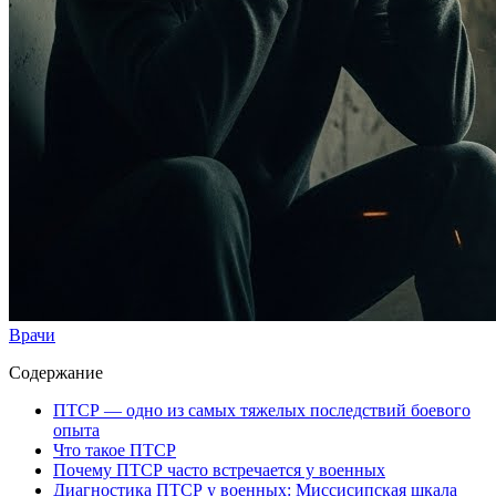
Врачи
Содержание
ПТСР — одно из самых тяжелых последствий боевого
опыта
Что такое ПТСР
Почему ПТСР часто встречается у военных
Диагностика ПТСР у военных: Миссисипская шкала