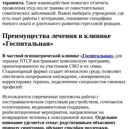
терапевта.
Такое взаимодействие помогает отличить
проявления птср после травмы от самостоятельных
соматических заболеваний. Важно выбирать учреждение, где
есть опыт работы с ветеранами, понимание специфики
боевого опыта и длительного развития стрессовой реакции.
Преимущества лечения в клинике
«Госпитальная»
В частной психиатрической клинике
«Госпитальная»
для
терапии ПТСР выстраивают комплексную программу,
ориентированную на участников СВО и их семьи.
Стационарный формат создает безопасную среду, позволяет
обеспечить непрерывное наблюдение, своевременную
корректировку терапии, подключение специалистов смежных
профилей.
Используются современные протоколы работы с
посттравматическим стрессовым расстройством, сочетаются
психотерапия, медикаментозная поддержка,
реабилитационные мероприятия, направленные на
возвращение человека к повседневной жизни.
Отдельное
внимание уделяется семье: родственникам объясняют
природу симптомов, обучают способам поддержки,