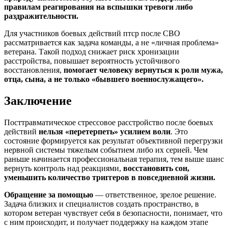
правилам реагирования на вспышки тревоги либо
раздражительности.
Для участников боевых действий птср после СВО
рассматривается как задача команды, а не «личная проблема»
ветерана. Такой подход снижает риск хронизации
расстройства, повышает вероятность устойчивого
восстановления,
помогает человеку вернуться к роли мужа,
отца, сына, а не только «бывшего военнослужащего».
Заключение
Посттравматическое стрессовое расстройство после боевых
действий
нельзя «перетерпеть» усилием воли
. Это
состояние формируется как результат объективной перегрузки
нервной системы тяжелым событием либо их серией. Чем
раньше начинается профессиональная терапия, тем выше шанс
вернуть контроль над реакциями,
восстановить сон,
уменьшить количество триггеров в повседневной жизни.
Обращение за помощью
— ответственное, зрелое решение.
Задача близких и специалистов создать пространство, в
котором ветеран чувствует себя в безопасности, понимает, что
с ним происходит, и получает поддержку на каждом этапе