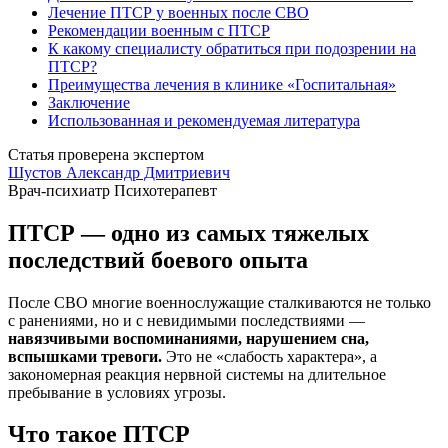
Лечение ПТСР у военных после СВО
Рекомендации военным с ПТСР
К какому специалисту обратиться при подозрении на
ПТСР?
Преимущества лечения в клинике «Госпитальная»
Заключение
Использованная и рекомендуемая литература
Статья проверена экспертом
Шустов Александр Дмитриевич
Врач-психиатр
Психотерапевт
ПТСР — одно из самых тяжелых
последствий боевого опыта
После СВО многие военнослужащие сталкиваются не только
с ранениями, но и с невидимыми последствиями —
навязчивыми воспоминаниями, нарушением сна,
вспышками тревоги.
Это не «слабость характера», а
закономерная реакция нервной системы на длительное
пребывание в условиях угрозы.
Что такое ПТСР