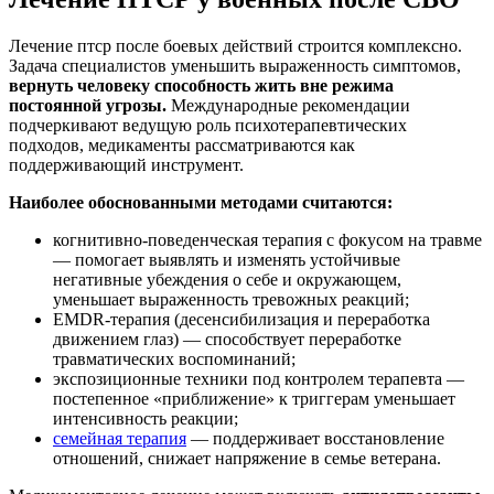
Лечение птср после боевых действий строится комплексно.
Задача специалистов уменьшить выраженность симптомов,
вернуть человеку способность жить вне режима
постоянной угрозы.
Международные рекомендации
подчеркивают ведущую роль психотерапевтических
подходов, медикаменты рассматриваются как
поддерживающий инструмент.
Наиболее обоснованными методами считаются:
когнитивно-поведенческая терапия с фокусом на травме
— помогает выявлять и изменять устойчивые
негативные убеждения о себе и окружающем,
уменьшает выраженность тревожных реакций;
EMDR-терапия (десенсибилизация и переработка
движением глаз) — способствует переработке
травматических воспоминаний;
экспозиционные техники под контролем терапевта —
постепенное «приближение» к триггерам уменьшает
интенсивность реакции;
семейная терапия
— поддерживает восстановление
отношений, снижает напряжение в семье ветерана.