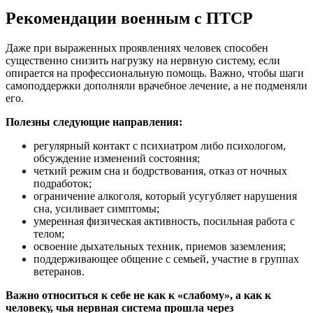
Рекомендации военным с ПТСР
Даже при выраженных проявлениях человек способен
существенно снизить нагрузку на нервную систему, если
опирается на профессиональную помощь. Важно, чтобы шаги
самоподдержки дополняли врачебное лечение, а не подменяли
его.
Полезны следующие направления:
регулярный контакт с психиатром либо психологом,
обсуждение изменений состояния;
четкий режим сна и бодрствования, отказ от ночных
подработок;
ограничение алкоголя, который усугубляет нарушения
сна, усиливает симптомы;
умеренная физическая активность, посильная работа с
телом;
освоение дыхательных техник, приемов заземления;
поддерживающее общение с семьей, участие в группах
ветеранов.
Важно относиться к себе не как к «слабому», а как к
человеку, чья нервная система прошла через