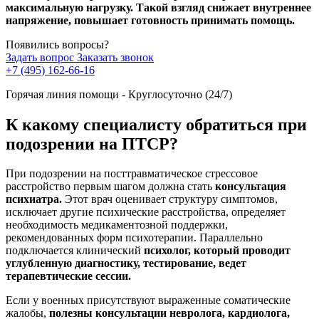
максимальную нагрузку. Такой взгляд снижает внутреннее
напряжение, повышает готовность принимать помощь.
Появились вопросы?
Задать вопрос
Заказать звонок
+7 (495) 162-66-16
Горячая линия помощи - Круглосуточно (24/7)
К какому специалисту обратиться при
подозрении на ПТСР?
При подозрении на посттравматическое стрессовое
расстройство первым шагом должна стать
консультация
психиатра.
Этот врач оценивает структуру симптомов,
исключает другие психические расстройства, определяет
необходимость медикаментозной поддержки,
рекомендованных форм психотерапии. Параллельно
подключается клинический
психолог, который проводит
углубленную диагностику, тестирование, ведет
терапевтические сессии.
Если у военных присутствуют выраженные соматические
жалобы,
полезны консультации невролога, кардиолога,