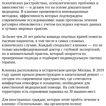
психических расстройствах, психологических проблемах и
зависимостях — и делаем это на основе доказательной
медицины. В клинике применяются инновационные
методики, эффективность которых подтверждена
современными исследованиями: наши протоколы лечения
регулярно обновляются с учетом последних научных данных
и лучших мировых практик.
За более чем 20 лет работы команда опытных врачей помогла
тысячам пациентов, в том числе в самых сложных
клинических случаях. Каждый специалист клиники — это не
только квалифицированный доктор с глубокой экспертизой,
но и внимательный практик, который опирается на
проверенные подходы и подбирает индивидуальную тактику
терапии.
Клиника расположена в историческом центре Москвы. В 2019
году здание прошло реконструкцию и капитальный ремонт —
сегодня это современное пространство, где сочетаются
комфортная атмосфера и оснащение, необходимое для
качественной медицинской помощи. На собственной
территории есть охраняемая парковка на 30 машино‑мест.
Для иностранных граждан, которые хотят пройти лечение в
клинике «Госпитальная», мы организуем полное