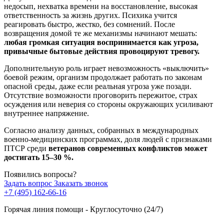
недосып, нехватка времени на восстановление, высокая
ответственность за жизнь других. Психика учится
реагировать быстро, жестко, без сомнений. После
возвращения домой те же механизмы начинают мешать:
любая громкая ситуация воспринимается как угроза,
привычные бытовые действия провоцируют тревогу.
Дополнительную роль играет невозможность «выключить»
боевой режим, организм продолжает работать по законам
опасной среды, даже если реальная угроза уже позади.
Отсутствие возможности проговорить пережитое, страх
осуждения или неверия со стороны окружающих усиливают
внутреннее напряжение.
Согласно анализу данных, собранных в международных
военно-медицинских программах, доля людей с признаками
ПТСР среди
ветеранов современных конфликтов может
достигать 15–30 %.
Появились вопросы?
Задать вопрос
Заказать звонок
+7 (495) 162-66-16
Горячая линия помощи - Круглосуточно (24/7)