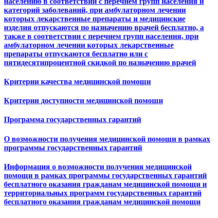
населению в соответствии с перечнем групп населения и
категорий заболеваний, при амбулаторном лечении
которых лекарственные препараты и медицинские
изделия отпускаются по назначению врачей бесплатно, а
также в соответствии с перечнем групп населения, при
амбулаторном лечении которых лекарственные
препараты отпускаются бесплатно или с
пятидесятипроцентной скидкой по назначению врачей
Критерии качества медицинской помощи
Критерии доступности медицинской помощи
Программа государственных гарантий
О возможности получения медицинской помощи в рамках
программы государственных гарантий
Информация о возможности получения медицинской
помощи в рамках программы государственных гарантий
бесплатного оказания гражданам медицинской помощи и
территориальных программ государственных гарантий
бесплатного оказания гражданам медицинской помощи