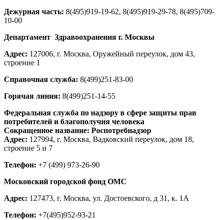
Дежурная часть:
8(495)919-19-62, 8(495)919-29-78, 8(495)709-
10-00
Департамент Здравоохранения г. Москвы
Адрес:
127006, г. Москва, Оружейный переулок, дом 43,
строение 1
Cправочная служба:
8(499)251-83-00
Горячая линия:
8(499)251-14-55
Федеральная служба по надзору в сфере защиты прав
потребителей и благополучия человека
Сокращенное название: Роспотребнадзор
Адрес:
127994, г. Москва, Вадковский переулок, дом 18,
строение 5 и 7
Телефон:
+7 (499) 973-26-90
Московский городской фонд ОМС
Адрес:
127473, г. Москва, ул. Достоевского, д 31, к. 1А
Телефон:
+7(495)952-93-21