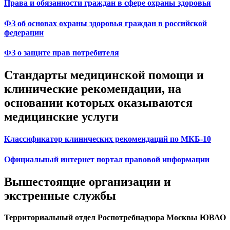
Права и обязанности граждан в сфере охраны здоровья
ФЗ об основах охраны здоровья граждан в российской
федерации
ФЗ о защите прав потребителя
Стандарты медицинской помощи и
клинические рекомендации, на
основании которых оказываются
медицинские услуги
Классификатор клинических рекомендаций по МКБ-10
Официальный интернет портал правовой информации
Вышестоящие организации и
экстренные службы
Территориальный отдел Роспотребнадзора Москвы ЮВАО