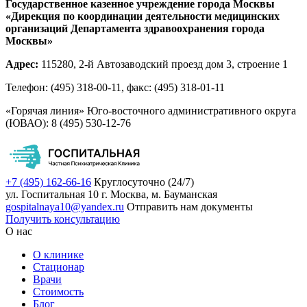
Государственное казенное учреждение города Москвы
«Дирекция по координации деятельности медицинских
организаций Департамента здравоохранения города
Москвы»
Адрес:
115280, 2-й Автозаводский проезд дом 3, строение 1
Телефон: (495) 318-00-11, факс: (495) 318-01-11
«Горячая линия» Юго-восточного административного округа
(ЮВАО): 8 (495) 530-12-76
+7 (495) 162-66-16
Круглосуточно (24/7)
ул. Госпитальная 10
г. Москва, м. Бауманская
gospitalnaya10@yandex.ru
Отправить нам документы
Получить консультацию
О нас
О клинике
Стационар
Врачи
Стоимость
Блог