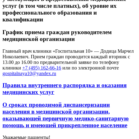
услуг (в том числе платных), об уровне их
профессионального образования и
квалификации
График приема граждан руководителем
медицинской организации
Главный врач клиники «Госпитальная 10» — Додица Марчел
Николаевич. Прием граждан проводится каждый вторник с
13.00 до 16.00 по предварительной заявке по телефону
клиники
+7 (495) 162-66-16
или по электронной почте
gospitalnaya10@yandex.ru
Правила внутреннего распорядка и оказания
медицинских услуг
О сроках проводимой диспансеризации
населения в медицинской организации,
оказывающей первичную медико-санитарную
помощь и имеющей прикрепленное население
Уважаемые пациенты!