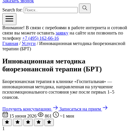
Заказать звонок
Search for:
Внимание! В связи с перебоями в работе интернета и сотовой
связи вы можете оставить
заявку
на сайте или позвонить по
телефону
+7 (495) 162-66-16
Главная
/
Услуги
/
Инновационная методика биорезонансной
терапии (БРТ)
Инновационная методика
биорезонансной терапии (БРТ)
Биорезонансная терапия в клинике «Госпитальная» —
инновационная методика, направленная на улучшение
психоэмоционального состояния уже после первых 1–5
сеансов.
Получить консультацию
Записаться на прием
15 июня 2026
861
~1 мин
1