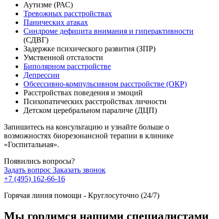
Аутизме (РАС)
Тревожных расстройствах
Панических атаках
Синдроме дефицита внимания и гиперактивности
(СДВГ)
Задержке психического развития (ЗПР)
Умственной отсталости
Биполярном расстройстве
Депрессии
Обсессивно-компульсивном расстройстве (ОКР)
Расстройствах поведения и эмоций
Психопатических расстройствах личности
Детском церебральном параличе (ДЦП)
Запишитесь на консультацию и узнайте больше о
возможностях биорезонансной терапии в клинике
«Госпитальная».
Появились вопросы?
Задать вопрос
Заказать звонок
+7 (495) 162-66-16
Горячая линия помощи - Круглосуточно (24/7)
Мы гордимся нашими специалистами