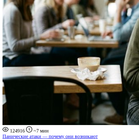
124916
~7 мин
Панические атаки — почему они возникают