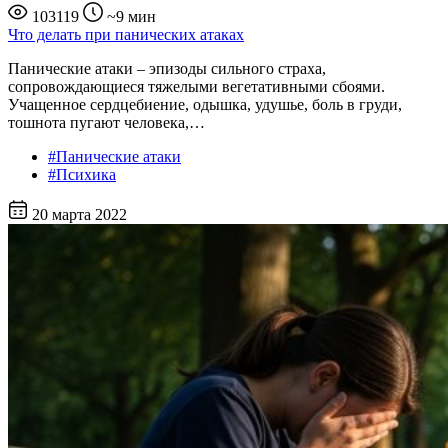
103119
~9 мин
Что делать при панических атаках
Панические атаки – эпизоды сильного страха,
сопровождающиеся тяжелыми вегетативными сбоями.
Учащенное сердцебиение, одышка, удушье, боль в груди,
тошнота пугают человека,…
#Панические атаки
#Психика
20 марта 2022