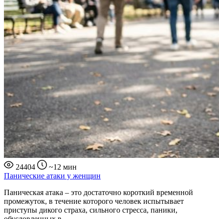
24404
~12 мин
Панические атаки у женщин
Паническая атака – это достаточно короткий временной
промежуток, в течение которого человек испытывает
приступы дикого страха, сильного стресса, паники,
обусловленных в…