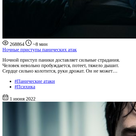
268864
~8 мин
Ночные приступы панических атак
Ночной приступ паники доставляет сильные страдания.
Человек невольно пробуждается, потеет, тяжело дышит.
Сердце сильно колотится, руки дрожат. Он не может…
#Панические атаки
#Психика
1 июня 2022