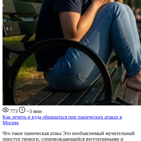
773
~3 мин
Как лечить и куда обращаться при панических атаках в
Москве
Что такое паническая атака Это необъяснимый мучительный
приступ тревоги, сопровождающийся вегетативными и