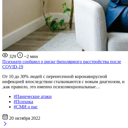
329
~2 мин
Психиатр сообщил о риске биполярного расстройства после
COVID-19
От 10 до 30% людей с перенесенной коронавирусной
инфекцией впоследствии сталкиваются с новым диагнозом, и
,как правило, это именно психоэмоциональные…
#Панические атаки
#Психика
#СМИ о нас
20 октября 2022