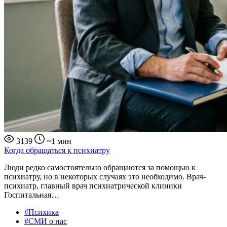
3139
~1 мин
Когда обращаться к психиатру
Люди редко самостоятельно обращаются за помощью к
психиатру, но в некоторых случаях это необходимо. Врач-
психиатр, главный врач психиатрической клиники
Госпитальная…
#Психика
#СМИ о нас