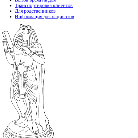
Транспортировка клиентов
Для родственников
Информация для пациентов