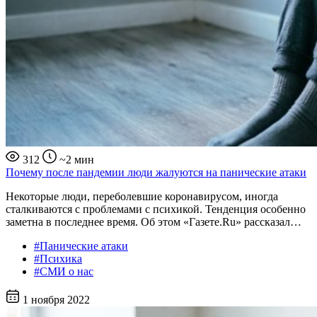
312
~2 мин
Почему после пандемии люди жалуются на панические атаки
Некоторые люди, переболевшие коронавирусом, иногда
сталкиваются с проблемами с психикой. Тенденция особенно
заметна в последнее время. Об этом «Газете.Ru» рассказал…
#Панические атаки
#Психика
#СМИ о нас
1 ноября 2022