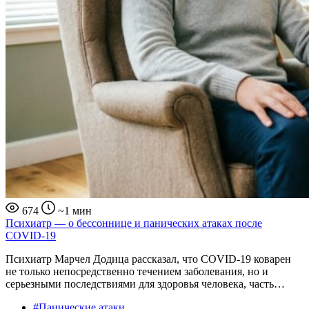
674
~1 мин
Психиатр — о бессоннице и панических атаках после
COVID-19
Психиатр Марчел Додица рассказал, что COVID-19 коварен
не только непосредственно течением заболевания, но и
серьезными последствиями для здоровья человека, часть…
#Панические атаки