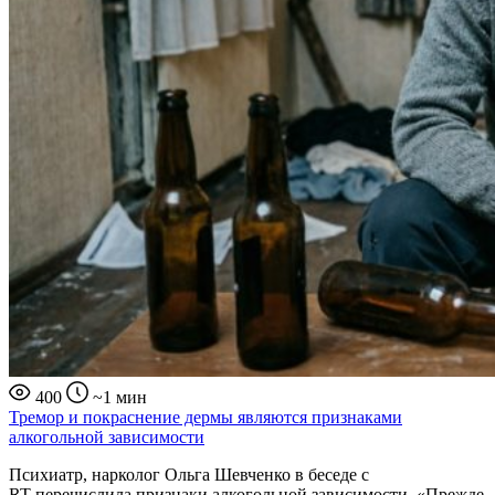
400
~1 мин
Тремор и покраснение дермы являются признаками
алкогольной зависимости
Психиатр, нарколог Ольга Шевченко в беседе с
RT перечислила признаки алкогольной зависимости. «Прежде