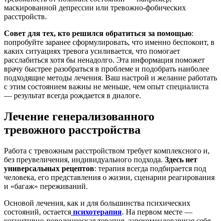
маскированной депрессии или тревожно-фобических
расстройств.
Совет для тех, кто решился обратиться за помощью
:
попробуйте заранее сформулировать, что именно беспокоит, в
каких ситуациях тревога усиливается, что помогает
расслабиться хотя бы ненадолго. Эта информация поможет
врачу быстрее разобраться в проблеме и подобрать наиболее
подходящие методы лечения. Ваш настрой и желание работать
с этим состоянием важны не меньше, чем опыт специалиста
— результат всегда рождается в диалоге.
Лечение генерализованного
тревожного расстройства
Работа с тревожным расстройством требует комплексного и,
без преувеличения, индивидуального подхода.
Здесь нет
универсальных рецептов
: терапия всегда подбирается под
человека, его представления о жизни, сценарии реагирования
и «багаж» переживаний.
Основой лечения, как и для большинства психических
состояний, остается
психотерапия
. На первом месте —
когнитивно-поведенческая терапия, зарекомендовавшая себя