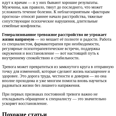
идут к врачам — и у них бывают хорошие результаты.
Мужчины, как правило, тянут до последнего, что может
усложнить течение болезни. К неблагоприятным «факторам
прогноза» относят раннее начало расстройства, тяжелые
сопутствующие психические нарушения, длительные
семейные конфликты.
Генерализованное тревожное расстройство не угрожает
жизни напрямую
— но мешает её полноте и радости. Работа
со специалистом, фармакотерапия при необходимости,
регулярные психотерапевтические встречи, поддержка
окружения и восстановление — вот настоящий путь к
внутреннему спокойствию и стабильности.
Тревога может превратиться из замкнутого круга в отправную
точку для изменений, которые сделают жизнь насыщеннее и
здоровее. Это дорога труда, честности и доверия — но она
вполне проходима и уже многим помогла вновь научиться
радоваться жизни без лишнего напряжения.
При первых признаках постоянной тревоги важно не
откладывать обращение к специалисту — это значительно
ускоряет восстановление.
Похожие статьи