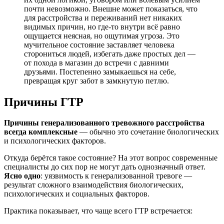
почти невозможно. Внешне может показаться, что
для расстройства и переживаний нет никаких
видимых причин, но где-то внутри всё равно
ощущается неясная, но ощутимая угроза. Это
мучительное состояние заставляет человека
сторониться людей, избегать даже простых дел —
от похода в магазин до встречи с давними
друзьями. Постепенно замыкаешься на себе,
превращая круг забот в замкнутую петлю.
Причины ГТР
Причины генерализованного тревожного расстройства
всегда комплексные
— обычно это сочетание биологических
и психологических факторов.
Откуда берётся такое состояние? На этот вопрос современные
специалисты до сих пор не могут дать однозначный ответ.
Ясно одно
: уязвимость к генерализованной тревоге —
результат сложного взаимодействия биологических,
психологических и социальных факторов.
Практика показывает, что чаще всего ГТР встречается: