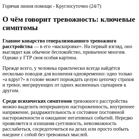
Горячая линия помощи - Круглосуточно (24/7)
О чём говорит тревожность: ключевые
симптомы
Главное коварство генерализованного тревожного
расстройства
— в его «маскировке». На первый взгляд, оно
выглядит как обычное беспокойство, привычное многим.
Однако у ГТР своя особая картина.
Прежде всего, у человека практически всегда найдётся
несколько поводов для волнения одновременно: одно только
«а вдруг?» в голове может порождать целую цепочку страхов
и тревог, мигрирующих от одних жизненных сценариев к
другим.
Среди психических симптомов
тревожного расстройства
можно выделить непрерывную настороженность, внутреннее
напряжение, раздражительность и
состояние постоянной
настороженности и ожидание негативных событий
. Нередко
проявляется и излишняя суетливость, невозможность
расслабиться, сосредоточиться на делах или просто побыть
наедине с собой без тревожных мыслей.