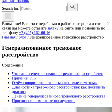
Заказать звонок
Search for:
Внимание! В связи с перебоями в работе интернета и сотовой
связи вы можете оставить
заявку
на сайте или позвонить по
телефону
+7 (495) 162-66-16
Главная
/
Блог
/
Генерализованное тревожное расстройство
Генерализованное тревожное
расстройство
Содержание
Что такое генерализованное тревожное расстройство
Причины ГТР
О чём говорит тревожность: ключевые симптомы
Диагностика тревожного расстройства: как поставить
диагноз
Лечение генерализованного тревожного расстройства
Прогнозы и возможные последствия