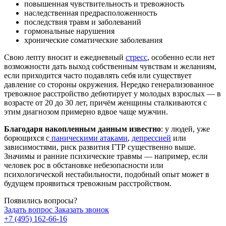
повышенная чувствительность и тревожность
наследственная предрасположенность
последствия травм и заболеваний
гормональные нарушения
хронические соматические заболевания
Свою лепту вносит и ежедневный
стресс
, особенно если нет
возможности дать выход собственным чувствам и желаниям,
если приходится часто подавлять себя или существует
давление со стороны окружения. Нередко генерализованное
тревожное расстройство дебютирует у молодых взрослых — в
возрасте от 20 до 30 лет, причём женщины сталкиваются с
этим диагнозом примерно вдвое чаще мужчин.
Благодаря накопленным данным известно
: у людей, уже
борющихся с
паническими атаками
,
депрессией
или
зависимостями, риск развития ГТР существенно выше.
Значимы и ранние психические травмы — например, если
человек рос в обстановке небезопасности или
психологической нестабильности, подобный опыт может в
будущем проявиться тревожным расстройством.
Появились вопросы?
Задать вопрос
Заказать звонок
+7 (495) 162-66-16