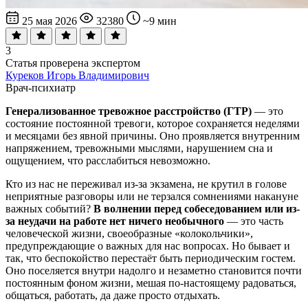
25 мая 2026
32380
~9 мин
3
Статья проверена экспертом
Куреков Игорь Владимирович
Врач-психиатр
Генерализованное тревожное расстройство (ГТР)
— это
состояние постоянной тревоги, которое сохраняется неделями
и месяцами без явной причины. Оно проявляется внутренним
напряжением, тревожными мыслями, нарушением сна и
ощущением, что расслабиться невозможно.
Кто из нас не переживал из-за экзамена, не крутил в голове
неприятные разговоры или не терзался сомнениями накануне
важных событий?
В волнении перед собеседованием или из-
за неудачи на работе нет ничего необычного
— это часть
человеческой жизни, своеобразные «колокольчики»,
предупреждающие о важных для нас вопросах. Но бывает и
так, что беспокойство перестаёт быть периодическим гостем.
Оно поселяется внутри надолго и незаметно становится почти
постоянным фоном жизни, мешая по-настоящему радоваться,
общаться, работать, да даже просто отдыхать.