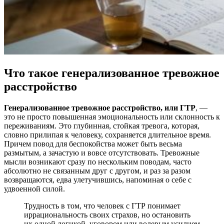
Что такое генерализованное тревожное
расстройство
Генерализованное тревожное расстройство, или ГТР
, —
это не просто повышенная эмоциональность или склонность к
переживаниям. Это глубинная, стойкая тревога,
которая,
словно прилипая к человеку, сохраняется длительное время
.
Причем повод для беспокойства может быть весьма
размытым, а зачастую и вовсе отсутствовать. Тревожные
мысли возникают сразу по нескольким поводам, часто
абсолютно не связанным друг с другом, и раз за разом
возвращаются, едва улетучившись, напоминая о себе с
удвоенной силой.
Трудность в том, что человек с ГТР понимает
иррациональность своих страхов, но остановить
их одной логикой, уговором или волевым усилием