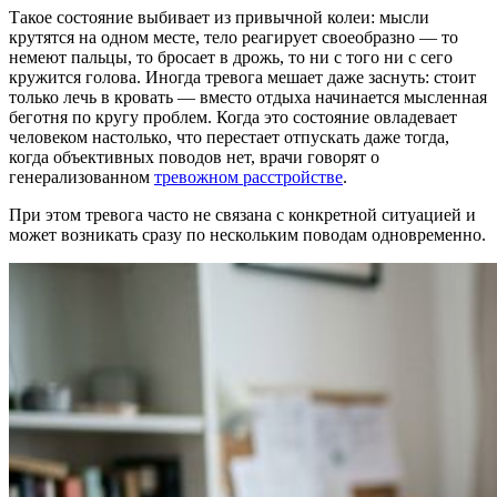
Такое состояние выбивает из привычной колеи
: мысли
крутятся на одном месте, тело реагирует своеобразно — то
немеют пальцы, то бросает в дрожь, то ни с того ни с сего
кружится голова.
Иногда тревога мешает даже заснуть
: стоит
только лечь в кровать — вместо отдыха начинается мысленная
беготня по кругу проблем. Когда это состояние овладевает
человеком настолько, что перестает отпускать даже тогда,
когда объективных поводов нет, врачи говорят о
генерализованном
тревожном расстройстве
.
При этом тревога часто не связана с конкретной ситуацией и
может возникать сразу по нескольким поводам одновременно.