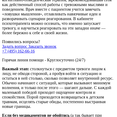
как действенный способ работы с тревожными мыслями и
поведением. Врач вместе с пациентом учится замечать
«ловушки мышления», отлавливать навязчивые идеи и
разворачивать сценарии реагирования. В кабинете
психотерапевта можно осознать, что именно запускает
тревогу, и научиться ре
агировать на эти западни иначе —
более бережно к себе и своей жизни.
Появились вопросы?
Задать вопрос
Заказать звонок
+7 (495) 162-66-16
Горячая линия помощи - Круглосуточно (24/7)
Важный этап:
столкнуться с предметом тревоги лицом к
лицу, не обходя стороной, а пробуя войти в ситуацию и
остаться в ней столько, сколько позволяет внутренний ресурс.
Обычно начинают с ситуаций, которые вызывают минимум
волнения, и только после этого — шагают дальше. С каждой
маленькой победой приходит ощущение контроля и
спокойствия. Порой приходится возвращаться к детским
травмам, исцелять старые обиды, постепенно выстраивая
новые границы.
Если без медикаментов не обойтись
(а так бывает при