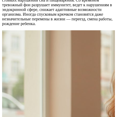
стойких нарушений сна и пищеварения. Со временем
тревожный фон разрушает иммунитет, ведет к нарушениям в
эндокринной сфере, снижает адаптивные возможности
организма. Иногда спусковым крючком становятся даже
незначительные перемены в жизни — переезд, смена работы,
рождение ребенка.