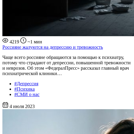
4219
~1 мин
Россияне жалуются на депрессию и тревожность
Чаще всего россияне обращаются за помощью к психиатру,
потому что страдают от депрессии, повышенной тревожности
и неврозов. Об этом «ФедералПресс» рассказал главный врач
психиатрической клиники…
#Депрессия
#Психика
#СМИ о нас
4 июля 2023