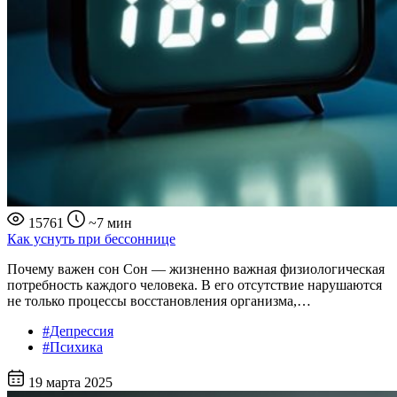
15761
~7 мин
Как уснуть при бессоннице
Почему важен сон Сон — жизненно важная физиологическая
потребность каждого человека. В его отсутствие нарушаются
не только процессы восстановления организма,…
#Депрессия
#Психика
19 марта 2025