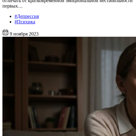
отличать от кратковременной эмоциональной нестабильности
первых…
#Депрессия
#Психика
9 ноября 2023