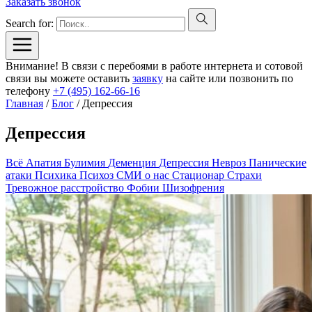
Заказать звонок
Search for:
Внимание! В связи с перебоями в работе интернета и сотовой
связи вы можете оставить
заявку
на сайте или позвонить по
телефону
+7 (495) 162-66-16
Главная
/
Блог
/
Депрессия
Депрессия
Всё
Апатия
Булимия
Деменция
Депрессия
Невроз
Панические
атаки
Психика
Психоз
СМИ о нас
Стационар
Страхи
Тревожное расстройство
Фобии
Шизофрения