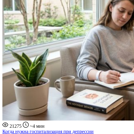
21275
~4 мин
Когда нужна госпитализация при депрессии