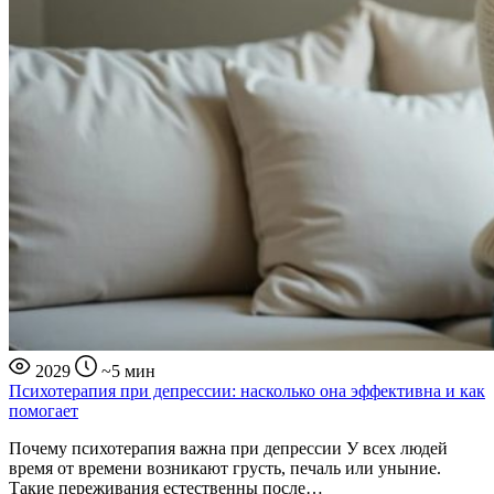
2029
~5 мин
Психотерапия при депрессии: насколько она эффективна и как
помогает
Почему психотерапия важна при депрессии У всех людей
время от времени возникают грусть, печаль или уныние.
Такие переживания естественны после…