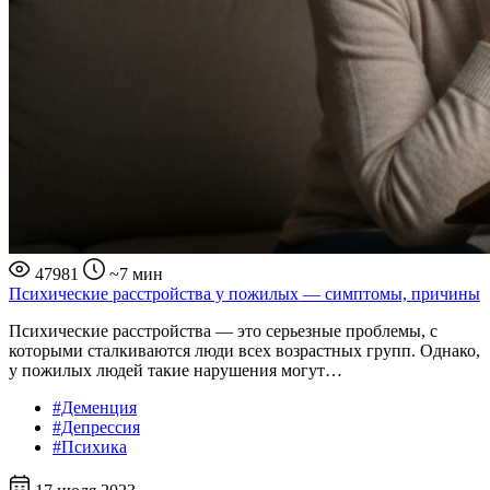
47981
~7 мин
Психические расстройства у пожилых — cимптомы, причины
Психические расстройства — это серьезные проблемы, с
которыми сталкиваются люди всех возрастных групп. Однако,
у пожилых людей такие нарушения могут…
#Деменция
#Депрессия
#Психика