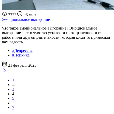
7722
~6 мин
Эмоциональное выгорание
Что такое эмоциональное выгорание? Эмоциональное
выгорание — это чувство усталости и отстраненности от
работы или другой деятельности, которая когда-то приносила
вам радость…
#Депрессия
#Психика
21 февраля 2023
1
...
3
4
5
...
7