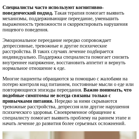
Специалисты часто используют когнитивно-
поведенческий подход.
Такая терапия помогает выявить
механизмы, поддерживающие переедание, уменьшить
выраженность тревожности и скорректировать нарушения
пищевого поведения.
Эмоциональное переедание нередко сопровождает
депрессивные, тревожные и другие психические
расстройства. В таких случаях лечение подбирается
индивидуально. Поддержка специалиста помогает снизить
внутреннее напряжение, восстановить аппетит и вернуть
нормальное отношение к еде.
Многие пациенты обращаются за помощью с жалобами на
потерю контроля над питанием, постоянные мысли о еде или
повторяющиеся эпизоды переедания.
Важно понимать, что
подобные симптомы не всегда связаны только с
привычками питания.
Нередко за ними скрываются
тревожные расстройства, депрессия или другие нарушения
психического здоровья. Своевременное обращение к
специалисту помогает выявить проблему на раннем этапе и
начать лечение до развития более серьезных осложнений.