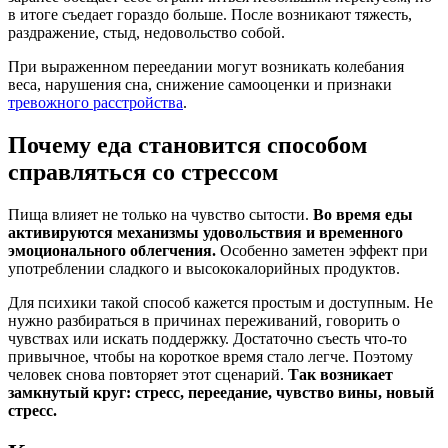
в итоге съедает гораздо больше. После возникают тяжесть,
раздражение, стыд, недовольство собой.
При выраженном переедании могут возникать колебания
веса, нарушения сна, снижение самооценки и признаки
тревожного расстройства
.
Почему еда становится способом
справляться со стрессом
Пища влияет не только на чувство сытости.
Во время еды
активируются механизмы удовольствия и временного
эмоционального облегчения.
Особенно заметен эффект при
употреблении сладкого и высококалорийных продуктов.
Для психики такой способ кажется простым и доступным. Не
нужно разбираться в причинах переживаний, говорить о
чувствах или искать поддержку. Достаточно съесть что-то
привычное, чтобы на короткое время стало легче. Поэтому
человек снова повторяет этот сценарий.
Так возникает
замкнутый круг: стресс, переедание, чувство вины, новый
стресс.