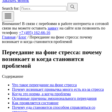
Заказать звонок
Search for:
Внимание! В связи с перебоями в работе интернета и сотовой
связи вы можете оставить
заявку
на сайте или позвонить по
телефону
+7 (495) 162-66-16
Главная
/
Блог
/
Переедание на фоне стресса: почему
возникает и когда становится проблемой
Переедание на фоне стресса: почему
возникает и когда становится
проблемой
Содержание
Что такое переедание на фоне стресса
Почему возникает привычка много есть из-за стресса
Когда это норма, а когда проблема
Основные причины эмоционального переедания
Как проявляется состояние
Почему еда становится способом справляться со
стрессом