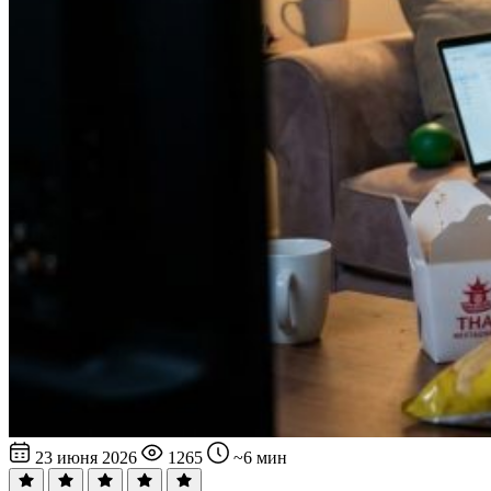
23 июня 2026
1265
~6 мин