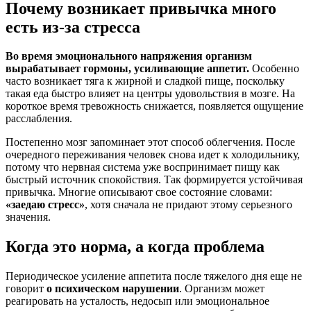
Почему возникает привычка много
есть из-за стресса
Во время эмоционального напряжения организм
вырабатывает гормоны, усиливающие аппетит.
Особенно
часто возникает тяга к жирной и сладкой пище, поскольку
такая еда быстро влияет на центры удовольствия в мозге. На
короткое время тревожность снижается, появляется ощущение
расслабления.
Постепенно мозг запоминает этот способ облегчения. После
очередного переживания человек снова идет к холодильнику,
потому что нервная система уже воспринимает пищу как
быстрый источник спокойствия. Так формируется устойчивая
привычка. Многие описывают свое состояние словами:
«заедаю стресс»
, хотя сначала не придают этому серьезного
значения.
Когда это норма, а когда проблема
Периодическое усиление аппетита после тяжелого дня еще не
говорит
о психическом нарушении
. Организм может
реагировать на усталость, недосып или эмоциональное