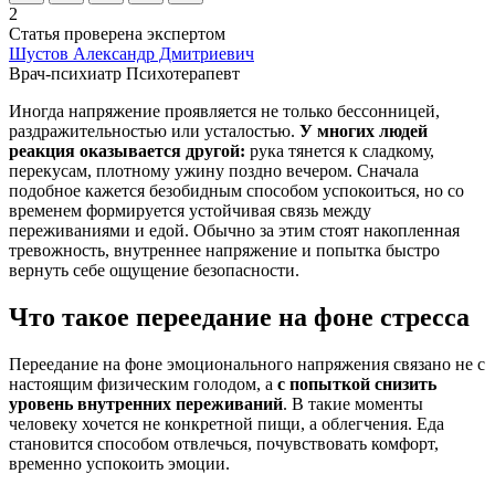
2
Статья проверена экспертом
Шустов Александр Дмитриевич
Врач-психиатр
Психотерапевт
Иногда напряжение проявляется не только бессонницей,
раздражительностью или усталостью.
У многих людей
реакция оказывается другой:
рука тянется к сладкому,
перекусам, плотному ужину поздно вечером. Сначала
подобное кажется безобидным способом успокоиться, но со
временем формируется устойчивая связь между
переживаниями и едой. Обычно за этим стоят накопленная
тревожность, внутреннее напряжение и попытка быстро
вернуть себе ощущение безопасности.
Что такое переедание на фоне стресса
Переедание на фоне эмоционального напряжения связано не с
настоящим физическим голодом, а
с попыткой снизить
уровень внутренних переживаний
. В такие моменты
человеку хочется не конкретной пищи, а облегчения. Еда
становится способом отвлечься, почувствовать комфорт,
временно успокоить эмоции.