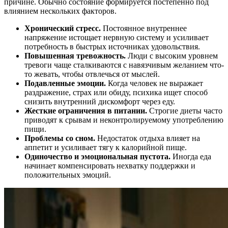
причине. Обычно состояние формируется постепенно под
влиянием нескольких факторов.
Хронический стресс.
Постоянное внутреннее
напряжение истощает нервную систему и усиливает
потребность в быстрых источниках удовольствия.
Повышенная тревожность.
Люди с высоким уровнем
тревоги чаще сталкиваются с навязчивым желанием что-
то жевать, чтобы отвлечься от мыслей.
Подавленные эмоции.
Когда человек не выражает
раздражение, страх или обиду, психика ищет способ
снизить внутренний дискомфорт через еду.
Жесткие ограничения в питании.
Строгие диеты часто
приводят к срывам и неконтролируемому употреблению
пищи.
Проблемы со сном.
Недостаток отдыха влияет на
аппетит и усиливает тягу к калорийной пище.
Одиночество и эмоциональная пустота.
Иногда еда
начинает компенсировать нехватку поддержки и
положительных эмоций.