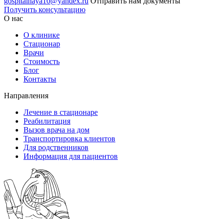
gospitalnaya10@yandex.ru
Отправить нам документы
Получить консультацию
О нас
О клинике
Стационар
Врачи
Стоимость
Блог
Контакты
Направления
Лечение в стационаре
Реабилитация
Вызов врача на дом
Транспортировка клиентов
Для родственников
Информация для пациентов