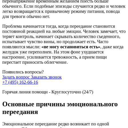
перенапряжение временным желанием поесть больше
обычного. Если подобные эпизоды случаются редко и человек
легко возвращается к привычному режиму питания, повода
для тревоги обычно нет.
Проблема начинается тогда, когда переедание становится
постоянной реакцией на любые эмоции. Человек замечает, что
теряет контроль, начинает скрывать количество съеденного,
испытывает чувство вины, но продолжает есть. Часто
появляются мысли:
«не могу остановиться есть»
, даже когда
желудок уже переполнен. На этом фоне ухудшается
настроение, усиливается тревожность, а прием пищи
перестает приносить облегчение.
Появились вопросы?
Задать вопрос
Заказать звонок
+7 (495) 162-66-16
Горячая линия помощи - Круглосуточно (24/7)
Основные причины эмоционального
переедания
Эмоциональное переедание редко возникает по одной