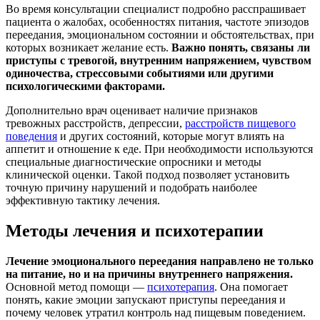
Во время консультации специалист подробно расспрашивает
пациента о жалобах, особенностях питания, частоте эпизодов
переедания, эмоциональном состоянии и обстоятельствах, при
которых возникает желание есть.
Важно понять, связаны ли
приступы с тревогой, внутренним напряжением, чувством
одиночества, стрессовыми событиями или другими
психологическими факторами.
Дополнительно врач оценивает наличие признаков
тревожных расстройств, депрессии,
расстройств пищевого
поведения
и других состояний, которые могут влиять на
аппетит и отношение к еде. При необходимости используются
специальные диагностические опросники и методы
клинической оценки. Такой подход позволяет установить
точную причину нарушений и подобрать наиболее
эффективную тактику лечения.
Методы лечения и психотерапии
Лечение эмоционального переедания направлено не только
на питание, но и на причины внутреннего напряжения.
Основной метод помощи —
психотерапия
. Она помогает
понять, какие эмоции запускают приступы переедания и
почему человек утратил контроль над пищевым поведением.