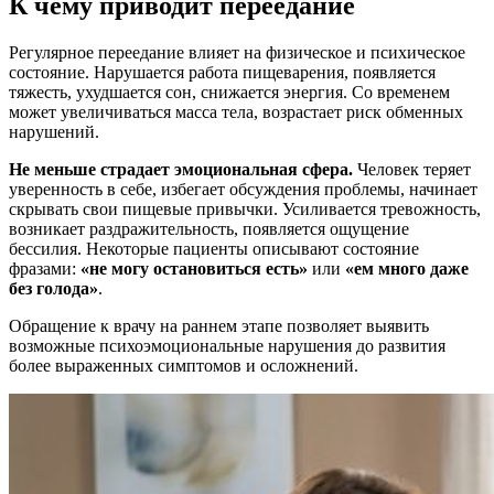
К чему приводит переедание
Регулярное переедание влияет на физическое и психическое
состояние. Нарушается работа пищеварения, появляется
тяжесть, ухудшается сон, снижается энергия. Со временем
может увеличиваться масса тела, возрастает риск обменных
нарушений.
Не меньше страдает эмоциональная сфера.
Человек теряет
уверенность в себе, избегает обсуждения проблемы, начинает
скрывать свои пищевые привычки. Усиливается тревожность,
возникает раздражительность, появляется ощущение
бессилия. Некоторые пациенты описывают состояние
фразами:
«не могу остановиться есть»
или
«ем много даже
без голода»
.
Обращение к врачу на раннем этапе позволяет выявить
возможные психоэмоциональные нарушения до развития
более выраженных симптомов и осложнений.