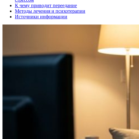
К чему приводит переедание
Методы лечения и психотерапии
Источники информации