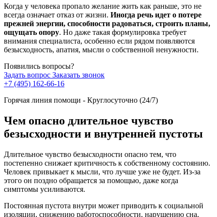
Когда у человека пропало желание жить как раньше, это не
всегда означает отказ от жизни.
Иногда речь идет о потере
прежней энергии, способности радоваться, строить планы,
ощущать опору
. Но даже такая формулировка требует
внимания специалиста, особенно если рядом появляются
безысходность, апатия, мысли о собственной ненужности.
Появились вопросы?
Задать вопрос
Заказать звонок
+7 (495) 162-66-16
Горячая линия помощи - Круглосуточно (24/7)
Чем опасно длительное чувство
безысходности и внутренней пустоты
Длительное чувство безысходности опасно тем, что
постепенно снижает критичность к собственному состоянию.
Человек привыкает к мысли, что лучше уже не будет. Из-за
этого он поздно обращается за помощью, даже когда
симптомы усиливаются.
Постоянная пустота внутри может приводить к социальной
изоляции, снижению работоспособности, нарушению сна,