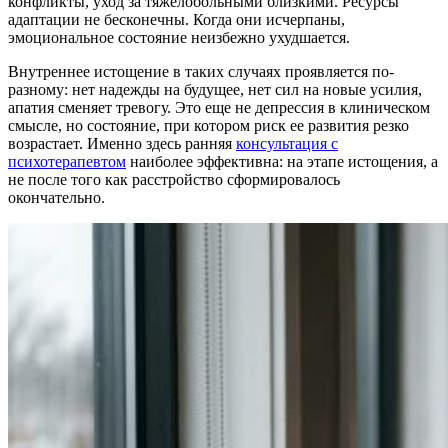
конфликты, уход за тяжелобольными близкими. Ресурсы
адаптации не бесконечны. Когда они исчерпаны,
эмоциональное состояние неизбежно ухудшается.
Внутреннее истощение в таких случаях проявляется по-
разному: нет надежды на будущее, нет сил на новые усилия,
апатия сменяет тревогу. Это еще не депрессия в клиническом
смысле, но состояние, при котором риск ее развития резко
возрастает. Именно здесь ранняя
консультация с
психотерапевтом
наиболее эффективна: на этапе истощения, а
не после того как расстройство сформировалось
окончательно.