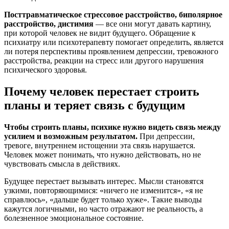
Посттравматическое стрессовое расстройство, биполярное
расстройство, дистимия
— все они могут давать картину,
при которой человек не видит будущего. Обращение к
психиатру или психотерапевту помогает определить, является
ли потеря перспективы проявлением депрессии, тревожного
расстройства, реакции на стресс или другого нарушения
психического здоровья.
Почему человек перестает строить
планы и теряет связь с будущим
Чтобы строить планы, психике нужно видеть связь между
усилием и возможным результатом.
При депрессии,
тревоге, внутреннем истощении эта связь нарушается.
Человек может понимать, что нужно действовать, но не
чувствовать смысла в действиях.
Будущее перестает вызывать интерес. Мысли становятся
узкими, повторяющимися: «ничего не изменится», «я не
справлюсь», «дальше будет только хуже». Такие выводы
кажутся логичными, но часто отражают не реальность, а
болезненное эмоциональное состояние.