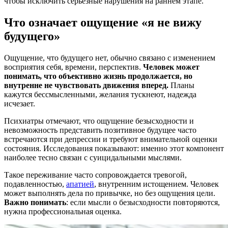
чтобы исключить серьезные нарушения на раннем этапе.
Что означает ощущение «я не вижу
будущего»
Ощущение, что будущего нет, обычно связано с изменением
восприятия себя, времени, перспектив.
Человек может
понимать, что объективно жизнь продолжается, но
внутренне не чувствовать движения вперед.
Планы
кажутся бессмысленными, желания тускнеют, надежда
исчезает.
Психиатры отмечают, что ощущение безысходности и
невозможность представить позитивное будущее часто
встречаются при депрессии и требуют внимательной оценки
состояния. Исследования показывают: именно этот компонент
наиболее тесно связан с суицидальными мыслями.
Такое переживание часто сопровождается тревогой,
подавленностью,
апатией
, внутренним истощением. Человек
может выполнять дела по привычке, но без ощущения цели.
Важно понимать
: если мысли о безысходности повторяются,
нужна профессиональная оценка.