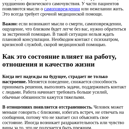
ухудшению физического самочувствия. У части пациентов
появляются мысли о
самоповреждении
или нежелании жить.
Это всегда требует срочной медицинской помощи.
Важно:
если возникают мысли о смерти, самоповреждении,
ощущение, что близким будет легче без вас, нужно обратиться
за экстренной помощью. В такой ситуации нельзя ждать
плановой консультации. Необходим контакт с психиатром,
кризисной службой, скорой медицинской помощью.
Как это состояние влияет на работу,
отношения и качество жизни
Когда нет надежды на будущее, страдает не только
настроение.
Меняется поведение, снижается способность
принимать решения, выполнять задачи, поддерживать контакт
с людьми. Работа начинает требовать больше усилий,
обычные обязанности кажутся тяжелыми.
В отношениях появляется отстраненность.
Человек может
меньше говорить с близкими, избегать встреч, не отвечать на
сообщения, потому что не хватает сил объяснять свое
состояние. Иногда возникает раздражительность или чувство
вины за то, что не получается быть прежним.