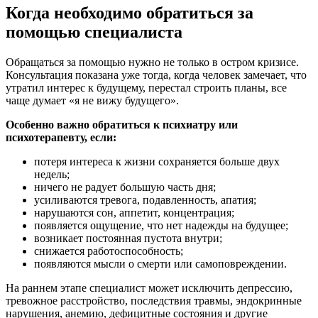
Когда необходимо обратиться за
помощью специалиста
Обращаться за помощью нужно не только в остром кризисе.
Консультация показана уже тогда, когда человек замечает, что
утратил интерес к будущему, перестал строить планы, все
чаще думает «я не вижу будущего».
Особенно важно обратиться к психиатру или
психотерапевту, если:
потеря интереса к жизни сохраняется больше двух
недель;
ничего не радует большую часть дня;
усиливаются тревога, подавленность, апатия;
нарушаются сон, аппетит, концентрация;
появляется ощущение, что нет надежды на будущее;
возникает постоянная пустота внутри;
снижается работоспособность;
появляются мысли о смерти или самоповреждении.
На раннем этапе специалист может исключить депрессию,
тревожное расстройство, последствия травмы, эндокринные
нарушения, анемию, дефицитные состояния и другие