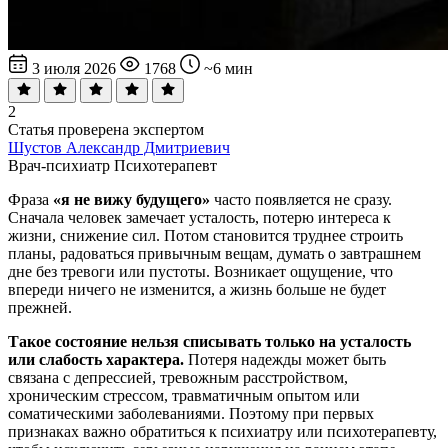
3 июля 2026
1768
~6 мин
2
Статья проверена экспертом
Шустов Александр Дмитриевич
Врач-психиатр
Психотерапевт
Фраза
«я не вижу будущего»
часто появляется не сразу.
Сначала человек замечает усталость, потерю интереса к
жизни, снижение сил. Потом становится труднее строить
планы, радоваться привычным вещам, думать о завтрашнем
дне без тревоги или пустоты. Возникает ощущение, что
впереди ничего не изменится, а жизнь больше не будет
прежней.
Такое состояние нельзя списывать только на усталость
или слабость характера.
Потеря надежды может быть
связана с депрессией, тревожным расстройством,
хроническим стрессом, травматичным опытом или
соматическими заболеваниями. Поэтому при первых
признаках важно обратиться к психиатру или психотерапевту,