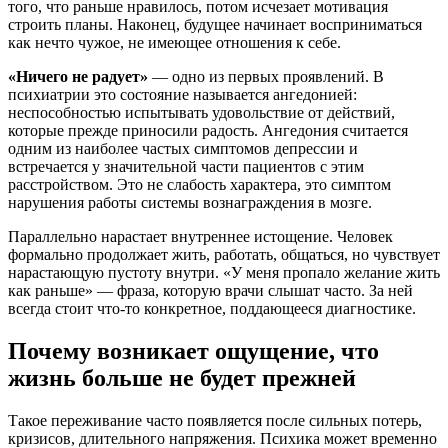
того, что раньше нравилось, потом исчезает мотивация
строить планы. Наконец, будущее начинает восприниматься
как нечто чужое, не имеющее отношения к себе.
«Ничего не радует»
— одно из первых проявлений. В
психиатрии это состояние называется ангедонией:
неспособностью испытывать удовольствие от действий,
которые прежде приносили радость. Ангедония считается
одним из наиболее частых симптомов депрессии и
встречается у значительной части пациентов с этим
расстройством. Это не слабость характера, это симптом
нарушения работы системы вознаграждения в мозге.
Параллельно нарастает внутреннее истощение. Человек
формально продолжает жить, работать, общаться, но чувствует
нарастающую пустоту внутри. «У меня пропало желание жить
как раньше» — фраза, которую врачи слышат часто. За ней
всегда стоит что-то конкретное, поддающееся диагностике.
Почему возникает ощущение, что
жизнь больше не будет прежней
Такое переживание часто появляется после сильных потерь,
кризисов, длительного напряжения. Психика может временно