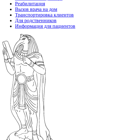
Реабилитация
Вызов врача на дом
Транспортировка клиентов
Для родственников
Информация для пациентов