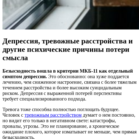
Депрессия, тревожные расстройства и
другие психические причины потери
смысла
Безысходность вошла в критерии МКБ-11 как отдельный
симптом депрессии.
Это обоснованно: она хуже поддается
лечению, чем сниженное настроение, связана с более тяжелым
течением расстройства и более высоким суицидальным
риском. Депрессия с выраженной потерей перспективы
требует специализированного подхода.
Тревога тоже способна полностью поглощать будущее.
Человек с
тревожным расстройством
думает о нем постоянно,
но видит его только в негативном свете: катастрофы,
провалы, угрозы. Это не планирование, а хроническое
ожидание плохого, которое изматывает не меньше, чем прямая
безысходность.