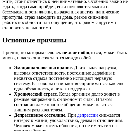
жить, стоит отнестись к ней внимательно. Особенно важно не
ждать, когда само пройдет, если появляются мысли о
бессмысленности жизни, выраженная апатия, панические
приступы, страх выходить из дома, резкое снижение
работоспособности или ощущение, что рядом с другими
становится невыносимо.
Основные причины
Причин, по которым человек
не хочет общаться
, может быть
много, и часто они сочетаются между собой.
Эмоциональное выгорание.
Длительная нагрузка,
высокая ответственность, постоянные дедлайны и
нехватка отдыха постепенно истощают нервную
систему. Разговоры начинают восприниматься как еще
одна обязанность, а не как поддержка.
Хронический стресс.
Когда организм долго живет в
режиме напряжения, он экономит силы. В таком
состоянии даже простое общение может казаться
лишним раздражителем.
Депрессивное состояние.
При
депрессии
снижается
интерес к жизни, удовольствию, делам и отношениям.
Человек может хотеть общения, но не иметь сил на
взаимодействие.