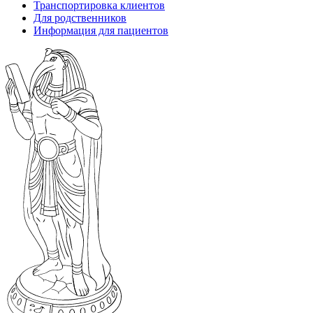
Транспортировка клиентов
Для родственников
Информация для пациентов