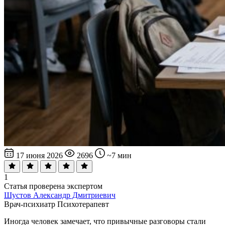
17 июня 2026
2696
~7 мин
1
Статья проверена экспертом
Шустов Александр Дмитриевич
Врач-психиатр
Психотерапевт
Иногда человек замечает, что привычные разговоры стали