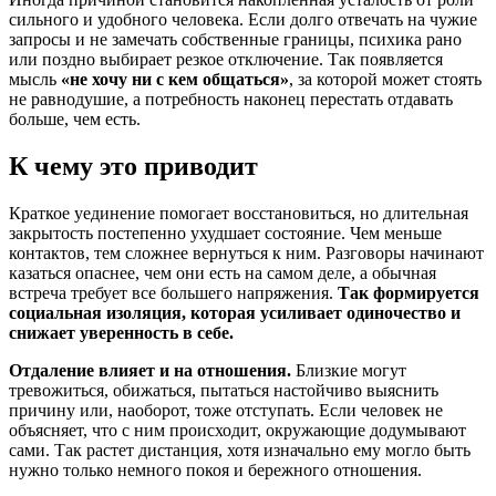
сильного и удобного человека. Если долго отвечать на чужие
запросы и не замечать собственные границы, психика рано
или поздно выбирает резкое отключение. Так появляется
мысль
«не хочу ни с кем общаться»
, за которой может стоять
не равнодушие, а потребность наконец перестать отдавать
больше, чем есть.
К чему это приводит
Краткое уединение помогает восстановиться, но длительная
закрытость постепенно ухудшает состояние. Чем меньше
контактов, тем сложнее вернуться к ним. Разговоры начинают
казаться опаснее, чем они есть на самом деле, а обычная
встреча требует все большего напряжения.
Так формируется
социальная изоляция, которая усиливает одиночество и
снижает уверенность в себе.
Отдаление влияет и на отношения.
Близкие могут
тревожиться, обижаться, пытаться настойчиво выяснить
причину или, наоборот, тоже отступать. Если человек не
объясняет, что с ним происходит, окружающие додумывают
сами. Так растет дистанция, хотя изначально ему могло быть
нужно только немного покоя и бережного отношения.