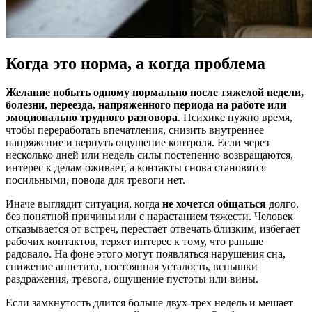
Когда это норма, а когда проблема
Желание побыть одному нормально после тяжелой недели,
болезни, переезда, напряженного периода на работе или
эмоционально трудного разговора
. Психике нужно время,
чтобы переработать впечатления, снизить внутреннее
напряжение и вернуть ощущение контроля. Если через
несколько дней или недель силы постепенно возвращаются,
интерес к делам оживает, а контакты снова становятся
посильными, повода для тревоги нет.
Иначе выглядит ситуация, когда
не хочется общаться
долго,
без понятной причины или с нарастанием тяжести. Человек
отказывается от встреч, перестает отвечать близким, избегает
рабочих контактов, теряет интерес к тому, что раньше
радовало. На фоне этого могут появляться нарушения сна,
снижение аппетита, постоянная усталость, вспышки
раздражения, тревога, ощущение пустоты или вины.
Если замкнутость длится больше двух-трех недель и мешает