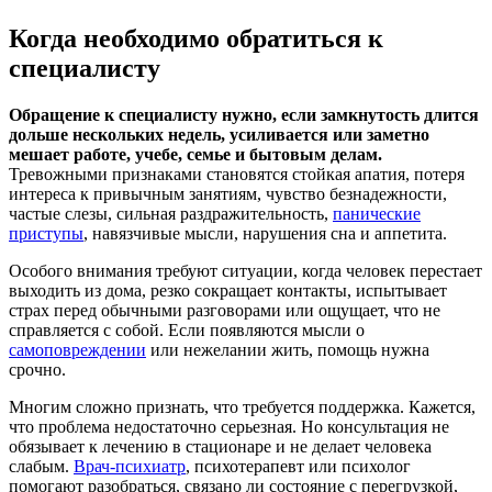
Когда необходимо обратиться к
специалисту
Обращение к специалисту нужно, если замкнутость длится
дольше нескольких недель, усиливается или заметно
мешает работе, учебе, семье и бытовым делам.
Тревожными признаками становятся стойкая апатия, потеря
интереса к привычным занятиям, чувство безнадежности,
частые слезы, сильная раздражительность,
панические
приступы
, навязчивые мысли, нарушения сна и аппетита.
Особого внимания требуют ситуации, когда человек перестает
выходить из дома, резко сокращает контакты, испытывает
страх перед обычными разговорами или ощущает, что не
справляется с собой. Если появляются мысли о
самоповреждении
или нежелании жить, помощь нужна
срочно.
Многим сложно признать, что требуется поддержка. Кажется,
что проблема недостаточно серьезная. Но консультация не
обязывает к лечению в стационаре и не делает человека
слабым.
Врач-психиатр
, психотерапевт или психолог
помогают разобраться, связано ли состояние с перегрузкой,