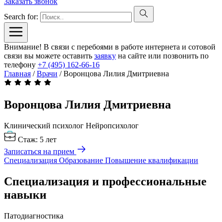
Заказать звонок
Search for:
Внимание! В связи с перебоями в работе интернета и сотовой
связи вы можете оставить
заявку
на сайте или позвонить по
телефону
+7 (495) 162-66-16
Главная
/
Врачи
/
Воронцова Лилия Дмитриевна
Воронцова Лилия
Дмитриевна
Клинический психолог
Нейропсихолог
Стаж: 5 лет
Записаться на прием
Специализация
Образование
Повышение квалификации
Специализация и профессиональные
навыки
Патодиагностика