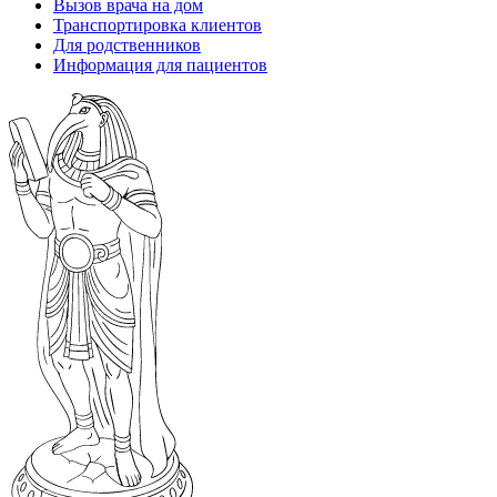
Вызов врача на дом
Транспортировка клиентов
Для родственников
Информация для пациентов