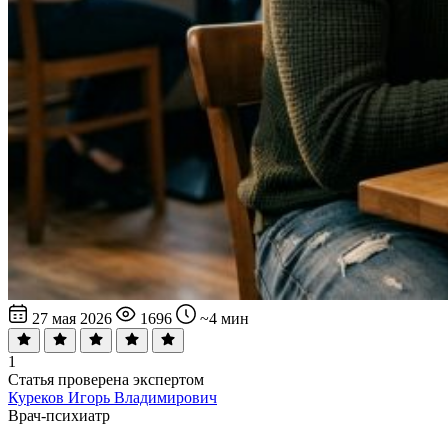
27 мая 2026
1696
~4 мин
1
Статья проверена экспертом
Куреков Игорь Владимирович
Врач-психиатр