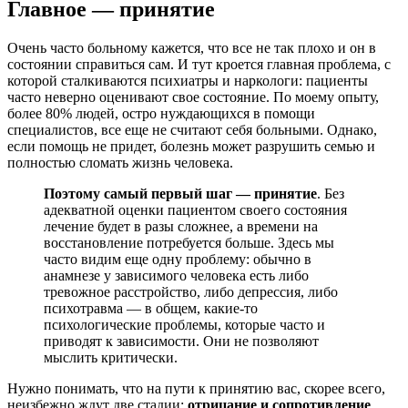
Главное — принятие
Очень часто больному кажется, что все не так плохо и он в
состоянии справиться сам. И тут кроется главная проблема, с
которой сталкиваются психиатры и наркологи: пациенты
часто неверно оценивают свое состояние. По моему опыту,
более 80% людей, остро нуждающихся в помощи
специалистов, все еще не считают себя больными. Однако,
если помощь не придет, болезнь может разрушить семью и
полностью сломать жизнь человека.
Поэтому самый первый шаг — принятие
. Без
адекватной оценки пациентом своего состояния
лечение будет в разы сложнее, а времени на
восстановление потребуется больше. Здесь мы
часто видим еще одну проблему: обычно в
анамнезе у зависимого человека есть либо
тревожное расстройство, либо депрессия, либо
психотравма — в общем, какие-то
психологические проблемы, которые часто и
приводят к зависимости. Они не позволяют
мыслить критически.
Нужно понимать, что на пути к принятию вас, скорее всего,
неизбежно ждут две стадии:
отрицание и сопротивление
.