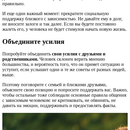
правильно.
И еще один важный момент: прекратите социальную
поддержку близкого с зависимостью. Не давайте ему в долг,
не вносите залоги и так далее. Если вы будете постоянно
жалеть его, у человека не будет стимулов начать новую жизнь.
Объедините усилия
Попробуйте объединить
свои усилия с друзьями и
родственниками.
Человек склонен верить мнению
большинства, и вероятность того, что он примет ситуацию и
уступит, если услышит одни и те же советы от разных людей,
выше.
Поэтому поговорите с семьей и близкими друзьями,
объясните свою позицию и попросите поддержать вас. Важно,
чтобы остальные тоже соблюдали основные правила общения
с зависимым человеком: не критиковать, не обвинять, не
давить на эмоции, поддерживать и предоставлять факты.