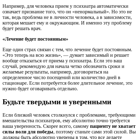
Например, для человека прием у психиатра автоматически
означает признание того, что он «ненормальный». Но это не
так, ведь проблема не в личности человека, а в зависимости,
которая мешает ему и окружающим. И именно эту проблему
будет решать врач.
«Лечение будет постоянным»
Еще один страх связан с тем, что лечение будет постоянным.
«Это теперь на всю жизнь», — думает зависимый и решает
вообще отказаться от приема у психиатра. Если это ваш
случай, рекомендую для начала четко обозначить сроки и
желаемые результаты, например, договориться на
определенное число посещений или количество дней в
стационаре. Если потребуется более длительное лечение, это
нужно будет оговаривать отдельно.
Будьте твердыми и уверенными
Если близкий человек столкнулся с проблемами, требующими
вмешательства психиатров, ему абсолютно точно требуется
ваша уверенность. Скорее всего, самому
пациенту не хватает
силы воли для победы
, поэтому станьте сами этой силой. Вы
должны быть абсолютно уверены в том, что все делаете