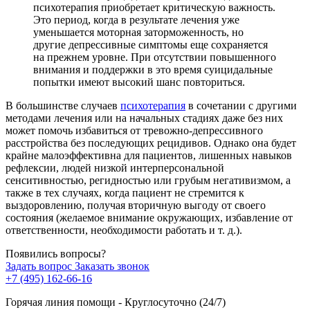
психотерапия приобретает критическую важность.
Это период, когда в результате лечения уже
уменьшается моторная заторможенность, но
другие депрессивные симптомы еще сохраняется
на прежнем уровне. При отсутствии повышенного
внимания и поддержки в это время суицидальные
попытки имеют высокий шанс повториться.
В большинстве случаев
психотерапия
в сочетании с другими
методами лечения или на начальных стадиях даже без них
может помочь избавиться от тревожно-депрессивного
расстройства без последующих рецидивов. Однако она будет
крайне малоэффективна для пациентов, лишенных навыков
рефлексии, людей низкой интерперсональной
сенситивностью, регидностью или грубым негативизмом, а
также в тех случаях, когда пациент не стремится к
выздоровлению, получая вторичную выгоду от своего
состояния (желаемое внимание окружающих, избавление от
ответственности, необходимости работать и т. д.).
Появились вопросы?
Задать вопрос
Заказать звонок
+7 (495) 162-66-16
Горячая линия помощи - Круглосуточно (24/7)