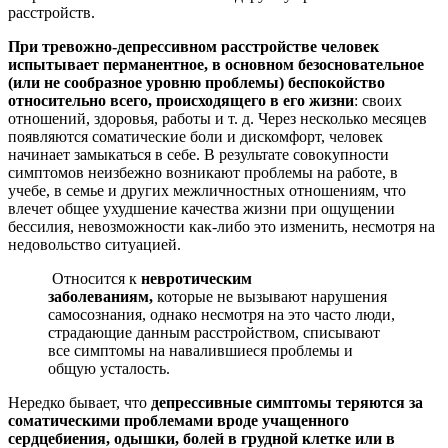
расстройств.
При тревожно-депрессивном расстройстве человек
испытывает перманентное, в основном безосновательное
(или не сообразное уровню проблемы) беспокойство
относительно всего, происходящего в его жизни
: своих
отношений, здоровья, работы и т. д. Через несколько месяцев
появляются соматические боли и дискомфорт, человек
начинает замыкаться в себе. В результате совокупности
симптомов неизбежно возникают проблемы на работе, в
учебе, в семье и других межличностных отношениям, что
влечет общее ухудшение качества жизни при ощущении
бессилия, невозможности как-либо это изменить, несмотря на
недовольство ситуацией.
Относится к
невротическим
заболеваниям,
которые не вызывают нарушения
самосознания, однако несмотря на это часто люди,
страдающие данным расстройством, списывают
все симптомы на навалившиеся проблемы и
общую усталость.
Нередко бывает, что
депрессивные симптомы теряются за
соматическими проблемами вроде учащенного
сердцебиения, одышки, болей в грудной клетке или в