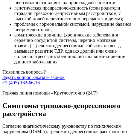
невозможности влиять на происходящее в жизни;
генетическая предрасположенность (если родители
страдали тревожно-депрессивным расстройством, с
высокой долей вероятности оно передастся и детям);
проблемы с гормональной системой, нарушение баланса
нейромедиаторов;
соматические причины (хронические заболевания
сердечно-сосудистой системы, черепно-мозговые
травмы). Тревожно-депрессивные события не всегда
вызывает развитие ТДР, однако долгий или очень
сильный стресс способен повлиять на возникновение
данного заболевания.
Появились вопросы?
Задать вопрос
Заказать звонок
+7 (495) 162-66-16
Горячая линия помощи - Круглосуточно (24/7)
Симптомы тревожно-депрессивного
расстройства
Согласно диагностическому руководству по психическим
нарушениям (DSM-5), тревожно-депрессивное расстройство