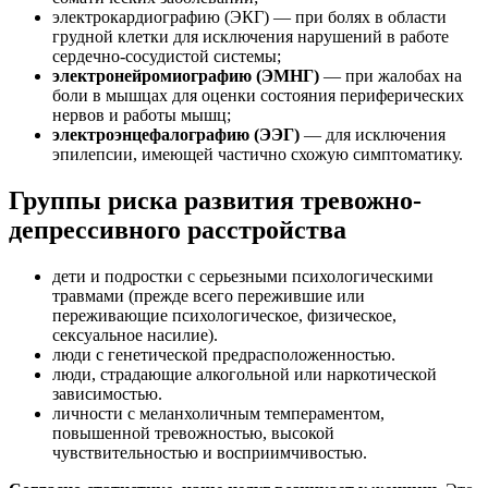
электрокардиографию (ЭКГ) — при болях в области
грудной клетки для исключения нарушений в работе
сердечно-сосудистой системы;
электронейромиографию (ЭМНГ)
— при жалобах на
боли в мышцах для оценки состояния периферических
нервов и работы мышц;
электроэнцефалографию (ЭЭГ)
— для исключения
эпилепсии, имеющей частично схожую симптоматику.
Группы риска развития тревожно-
депрессивного расстройства
дети и подростки с серьезными психологическими
травмами (прежде всего пережившие или
переживающие психологическое, физическое,
сексуальное насилие).
люди с генетической предрасположенностью.
люди, страдающие алкогольной или наркотической
зависимостью.
личности с меланхоличным темпераментом,
повышенной тревожностью, высокой
чувствительностью и восприимчивостью.