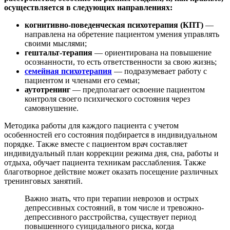
осуществляется в следующих направлениях:
когнитивно-поведенческая психотерапия (КПТ)
—
направлена на обретение пациентом умения управлять
своими мыслями;
гештальт-терапия
— ориентирована на повышение
осознанности, то есть ответственности за свою жизнь;
семейная психотерапия
— подразумевает работу с
пациентом и членами его семьи;
аутотренинг
— предполагает освоение пациентом
контроля своего психического состояния через
самовнушение.
Методика работы для каждого пациента с учетом
особенностей его состояния подбирается в индивидуальном
порядке. Также вместе с пациентом врач составляет
индивидуальный план коррекции режима дня, сна, работы и
отдыха, обучает пациента техникам расслабления. Также
благотворное действие может оказать посещение различных
тренинговых занятий.
Важно знать, что при терапии неврозов и острых
депрессивных состояний, в том числе и тревожно-
депрессивного расстройства, существует период
повышенного суицидального риска, когда