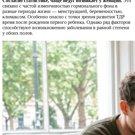
Согласно статистике, чаще недуг возникает у женщин.
Это
связано с частой изменчивостью гормонального фона в
разные периоды жизни — менструацией, беременностью,
климаксом. Особенно опасно с точки зрения развития ТДР
время после рождения первого ребенка. Однако ряд факторов
способствуют возникновению заболевания в равной степени
у обоих полов.