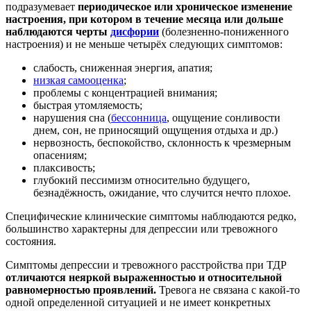
подразумевает
периодическое или хроническое изменение
настроения, при котором в течение месяца или дольше
наблюдаются черты
дисфории
(болезненно-пониженного
настроения) и не меньше четырёх следующих симптомов:
слабость, сниженная энергия, апатия;
низкая самооценка
;
проблемы с концентрацией внимания;
быстрая утомляемость;
нарушения сна (
бессонница
, ощущение сонливости
днем, сон, не приносящий ощущения отдыха и др.)
нервозность, беспокойство, склонность к чрезмерным
опасениям;
плаксивость;
глубокий пессимизм относительно будущего,
безнадёжность, ожидание, что случится нечто плохое.
Специфические клинические симптомы наблюдаются редко,
большинство характерны для депрессии или тревожного
состояния.
Симптомы депрессии и тревожного расстройства при ТДР
отличаются неяркой выраженностью и относительной
равномерностью проявлений.
Тревога не связана с какой-то
одной определенной ситуацией и не имеет конкретных