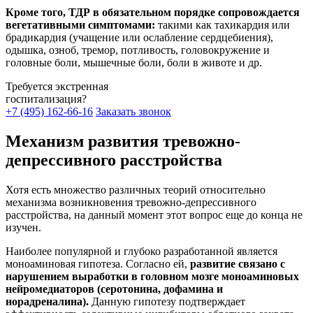
Кроме того, ТДР в обязательном порядке сопровождается
вегетативными симптомами:
такими как тахикардия или
брадикардия (учащение или ослабление сердцебиения),
одышка, озноб, тремор, потливость, головокружение и
головные боли, мышечные боли, боли в животе и др.
Требуется экстренная
госпитализация?
+7 (495) 162-66-16
Заказать звонок
Механизм развития тревожно-
депрессивного расстройства
Хотя есть множество различных теорий относительно
механизма возникновения тревожно-депрессивного
расстройства, на данный момент этот вопрос еще до конца не
изучен.
Наиболее популярной и глубоко разработанной является
моноаминовая гипотеза. Согласно ей,
развитие связано с
нарушением выработки в головном мозге моноаминовых
нейромедиаторов (серотонина, дофамина и
норадреналина).
Данную гипотезу подтверждает