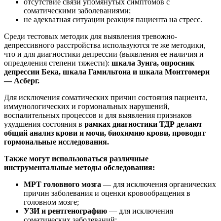
отсутствие связи упомянутых симптомов с
соматическими заболеваниями;
не адекватная ситуации реакция пациента на стресс.
Среди тестовых методик для выявления тревожно-
депрессивного расстройства используются те же методики,
что и для диагностики депрессии (выявления ее наличия и
определения степени тяжести):
шкала Зунга, опросник
депрессии Бека, шкала Гамильтона и шкала Монтгомери
— Асберг.
Для исключения соматических причин состояния пациента,
иммунологических и гормональных нарушений,
воспалительных процессов и для выявления признаков
ухудшения состояния в
рамках диагностики ТДР делают
общий анализ крови и мочи, биохимию крови, проводят
гормональные исследования.
Также могут использоваться различные
инструментальные методы обследования:
МРТ головного мозга
— для исключения органических
причин заболевания и оценки кровообращения в
головном мозге;
УЗИ и рентгенографию
— для исключения
соматических заболеваний;