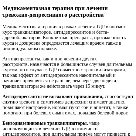
Медикаментозная терапия при лечении
тревожно-депрессивного расстройства
Медикаментозная терапия в рамках лечения ТДР включает
курс транквилизаторов, антидепрессантов и бетта-
адреноблокаторов. Конкретные препараты, протяженность
курса и дозировка определяется лечащим врачом также в
индивидуальном порядке.
Антидепрессанты, как и при лечении других
расстройств, назначаются в большинстве случаев длительным
курсом, но в случае с ТДР совместно с транквилизаторами,
так как эффект от антидепрессантов накопительный и
начинает проявляться не раньше, чем через две недели,
транквилизаторы же действовать через 15 минут.
Антидепрессанты не вызывают привыкания,
способствуют
снятию тревоги и симптомов депрессии: снимают апатию,
повышают настроение, нормализуют сон и аппетит, а также
помогают при болевых симптомах, повышая болевой порог.
Бензодиазепиновые транквилизаторы,
чаще
использующиеся в лечении ТДР, в отличие от
антидепрессантов, при длительном приеме могут привести к