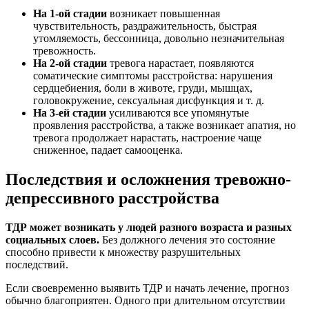
На 1-ой стадии
возникает повышенная
чувствительность, раздражительность, быстрая
утомляемость, бессонница, довольно незначительная
тревожность.
На 2-ой стадии
тревога нарастает, появляются
соматические симптомы расстройства: нарушения
сердцебиения, боли в животе, груди, мышцах,
головокружение, сексуальная дисфункция и т. д.
На 3-ей стадии
усиливаются все упомянутые
проявления расстройства, а также возникает апатия, но
тревога продолжает нарастать, настроение чаще
сниженное, падает самооценка.
Последствия и осложнения тревожно-
депрессивного расстройства
ТДР может возникать у людей разного возраста и разных
социальных слоев.
Без должного лечения это состояние
способно привести к множеству разрушительных
последствий.
Если своевременно выявить ТДР и начать лечение, прогноз
обычно благоприятен. Одного при длительном отсутствии