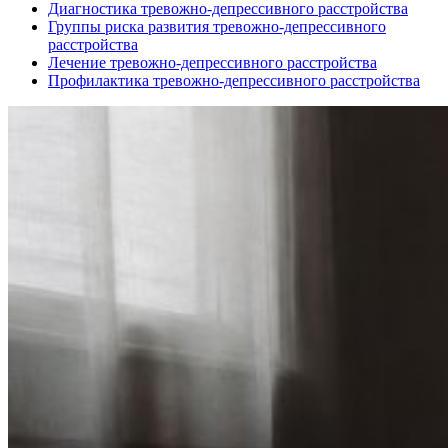
Диагностика тревожно-депрессивного расстройства
Группы риска развития тревожно-депрессивного
расстройства
Лечение тревожно-депрессивного расстройства
Профилактика тревожно-депрессивного расстройства