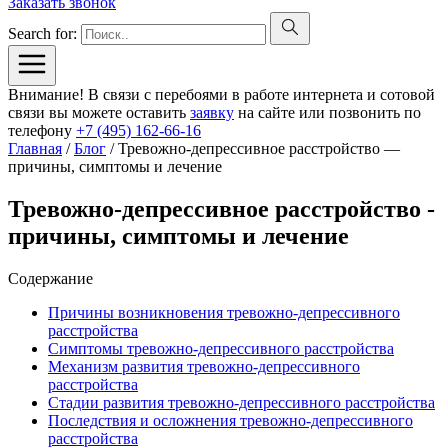
Заказать звонок
Search for:
Внимание! В связи с перебоями в работе интернета и сотовой
связи вы можете оставить
заявку
на сайте или позвонить по
телефону
+7 (495) 162-66-16
Главная
/
Блог
/
Тревожно-депрессивное расстройство —
причины, симптомы и лечение
Тревожно-депрессивное расстройство -
причины, симптомы и лечение
Содержание
Причины возникновения тревожно-депрессивного
расстройства
Симптомы тревожно-депрессивного расстройства
Механизм развития тревожно-депрессивного
расстройства
Стадии развития тревожно-депрессивного расстройства
Последствия и осложнения тревожно-депрессивного
расстройства