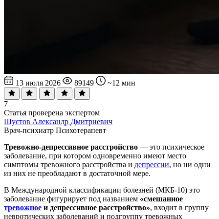
13 июля 2026
89149
~12 мин
7
Статья проверена экспертом
Шустов Александр Дмитриевич
Врач-психиатр
Психотерапевт
Тревожно-депрессивное расстройство
— это психическое
заболевание, при котором одновременно имеют место
симптомы тревожного расстройства и
депрессии
, но ни одни
из них не преобладают в достаточной мере.
В Международной классификации болезней (МКБ-10) это
заболевание фигурирует под названием
«смешанное
тревожное
и депрессивное расстройство»
, входит в группу
невротических заболеваний и подгруппу тревожных