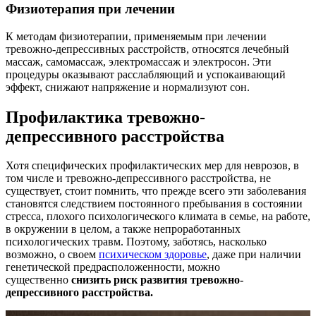
Физиотерапия при лечении
К методам физиотерапии, применяемым при лечении
тревожно-депрессивных расстройств, относятся лечебный
массаж, самомассаж, электромассаж и электросон. Эти
процедуры оказывают расслабляющий и успокаивающий
эффект, снижают напряжение и нормализуют сон.
Профилактика тревожно-
депрессивного расстройства
Хотя специфических профилактических мер для неврозов, в
том числе и тревожно-депрессивного расстройства, не
существует, стоит помнить, что прежде всего эти заболевания
становятся следствием постоянного пребывания в состоянии
стресса, плохого психологического климата в семье, на работе,
в окружении в целом, а также непроработанных
психологических травм. Поэтому, заботясь, насколько
возможно, о своем
психическом здоровье
, даже при наличии
генетической предрасположенности, можно
существенно
снизить риск развития тревожно-
депрессивного расстройства.